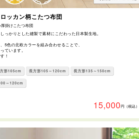
モロッカン柄こたつ布団
い厚掛けこたつ布団
、しっかりとした縫製で素材にこだわった日本製生地。
、5色の北欧カラーを組み合わせることで、
なっています。
です！
方形105cm
長方形105～120cm
長方形135～150cm
00～120cm
15,000
円（税込