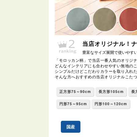
当店オリジナル！
豊富なサイズ展開で使いやす
「モロッカン柄」で当店一番人気のオリジ
どんなインテリアにも合わせやすい無地の
シンプルだけどこだわりカラーを取り入れ
そんな方へおすすめの当店オリジナルこた
正方形75～90cm
長方形105cm
長
円形75～95cm
円形100～120cm
国産