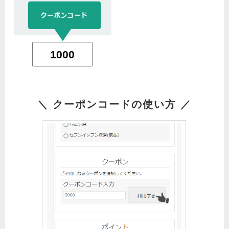
＼ クーポンコードの使い方 ／