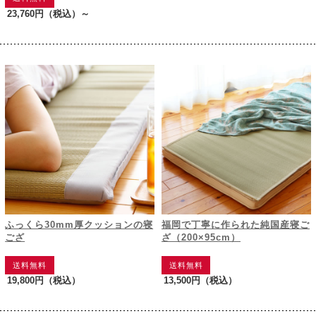
23,760円
（税込）～
ふっくら30mm厚クッションの寝
福岡で丁寧に作られた純国産寝ご
ござ
ざ（200×95cm）
送料無料
送料無料
19,800円
（税込）
13,500円
（税込）