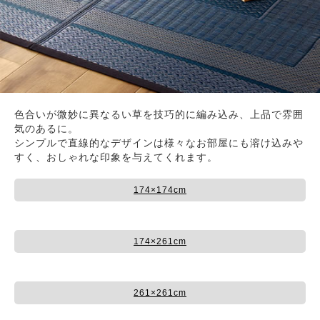
色合いが微妙に異なるい草を技巧的に編み込み、上品で雰囲
気のあるに。
シンプルで直線的なデザインは様々なお部屋にも溶け込みや
すく、おしゃれな印象を与えてくれます。
174×174cm
174×261cm
261×261cm