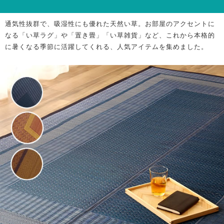
通気性抜群で、吸湿性にも優れた天然い草。お部屋のアクセントに
なる「い草ラグ」や「置き畳」「い草雑貨」など、これから本格的
に暑くなる季節に活躍してくれる、人気アイテムを集めました。