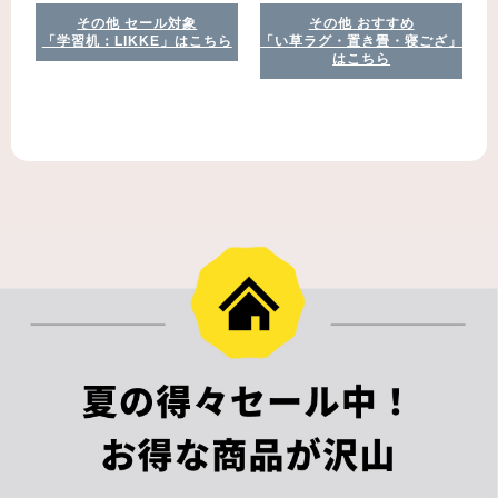
その他 セール対象
その他 おすすめ
「学習机：LIKKE」はこちら
「い草ラグ・置き畳・寝ござ」
はこちら