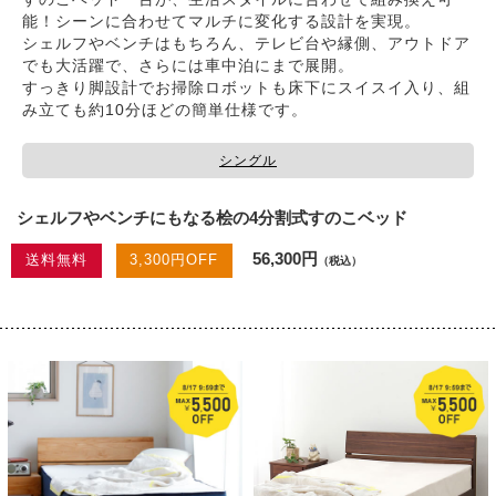
能！シーンに合わせてマルチに変化する設計を実現。
シェルフやベンチはもちろん、テレビ台や縁側、アウトドア
でも大活躍で、さらには車中泊にまで展開。
すっきり脚設計でお掃除ロボットも床下にスイスイ入り、組
み立ても約10分ほどの簡単仕様です。
シングル
シェルフやベンチにもなる桧の4分割式すのこベッド
56,300円
送料無料
3,300円OFF
（税込）