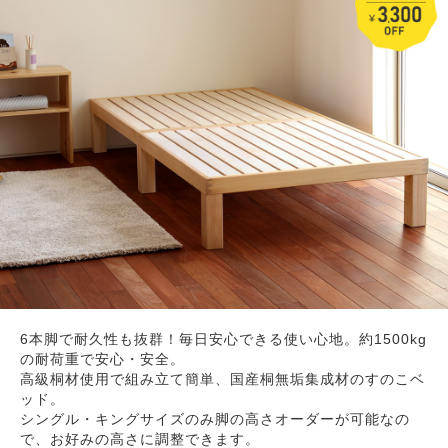
6本脚で耐久性も抜群！毎日安心できる使い心地。約1500kg
の耐荷重で安心・安全。
高級桐材使用で組み立て簡単、国産桐無垢集成材のすのこベ
ッド。
シングル・キングサイズのみ脚の高さオーダーが可能なの
で、お好みの高さに調整できます。