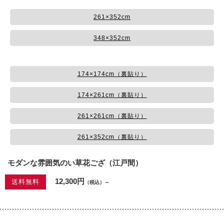
261×352cm
348×352cm
174×174cm（裏貼り）
174×261cm（裏貼り）
261×261cm（裏貼り）
261×352cm（裏貼り）
モダンな雰囲気のい草花ござ（江戸間）
12,300円
送料無料
（税込）～