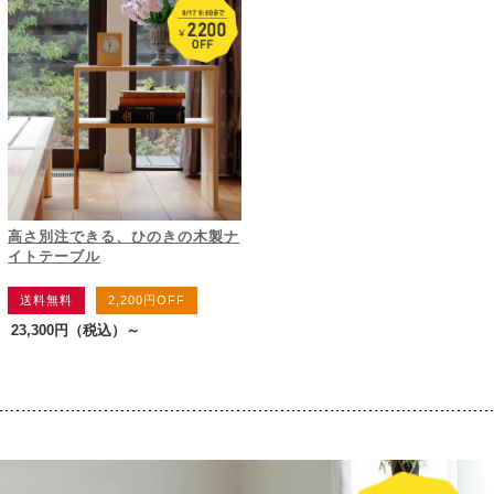
高さ別注できる、ひのきの木製ナ
イトテーブル
送料無料
2,200円OFF
23,300円
（税込）～