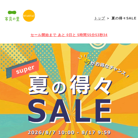
トップ
＞ 夏の得々SALE