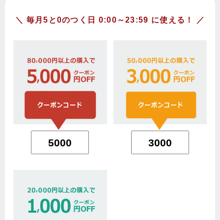
＼ 毎月5と0のつく日 0:00～23:59 に使える！ ／