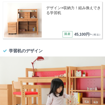
デザイン×収納力！組み換えでき
る学習机
国産
45,100円~
(税込)
学習机のデザイン