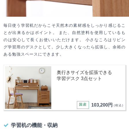
毎日使う学習机だからこそ天然木の素材感をしっかり感じるこ
とが出来るかはポイント。 また、自然塗料を使用しているも
のは安心して長くお使いいただけます。 小さなころはリビン
グ学習用のデスクとして。少し大きくなったら拡張し、余裕の
ある勉強スペースにできます。
奥行きサイズを拡張できる
学習デスク 3点セット
国産
103,200円
(税込)
学習机の機能・収納