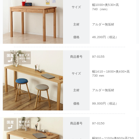
幅1000×奥530×高
サイズ
740（mm）
主材
アルダー無垢材
価格
46,200円（税込）
商品番号
97-0155
幅1410～1800×奥400×高
サイズ
730 mm
主材
アルダー無垢材
価格
99,000円（税込）
商品番号
97-0150
幅900～1100×奥600×高730