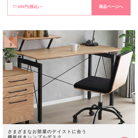
77,000円(税込)～
商品ページへ
さまざまなお部屋のテイストに合う
棚板付きシンプルデスク