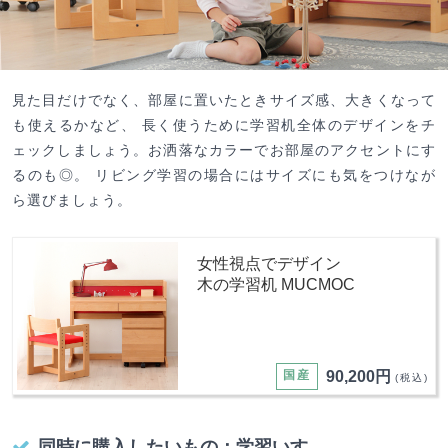
見た目だけでなく、部屋に置いたときサイズ感、大きくなって
も使えるかなど、 長く使うために学習机全体のデザインをチ
ェックしましょう。お洒落なカラーでお部屋のアクセントにす
るのも◎。 リビング学習の場合にはサイズにも気をつけなが
ら選びましょう。
女性視点でデザイン
木の学習机 MUCMOC
国産
90,200円
(税込)
同時に購入したいもの：学習いす