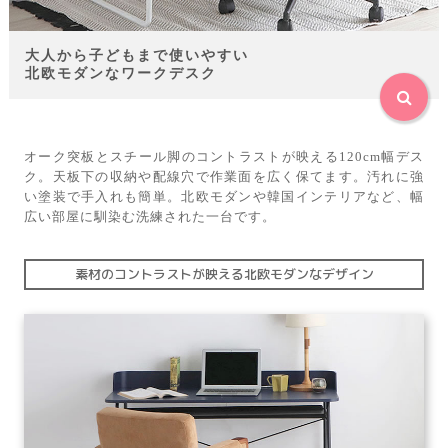
大人から子どもまで使いやすい
北欧モダンなワークデスク
オーク突板とスチール脚のコントラストが映える120cm幅デス
ク。天板下の収納や配線穴で作業面を広く保てます。汚れに強
い塗装で手入れも簡単。北欧モダンや韓国インテリアなど、幅
広い部屋に馴染む洗練された一台です。
素材のコントラストが映える北欧モダンなデザイン