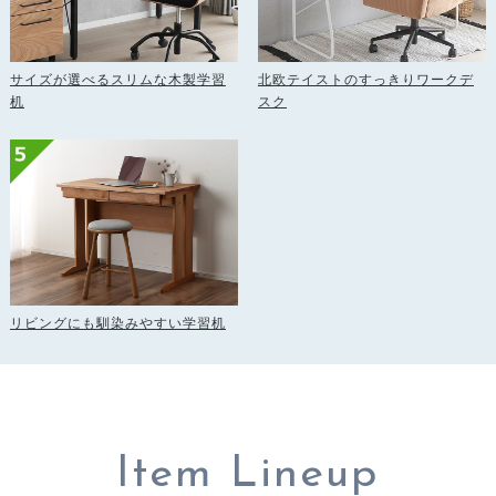
サイズが選べるスリムな木製学習
北欧テイストのすっきりワークデ
机
スク
リビングにも馴染みやすい学習机
Item Lineup