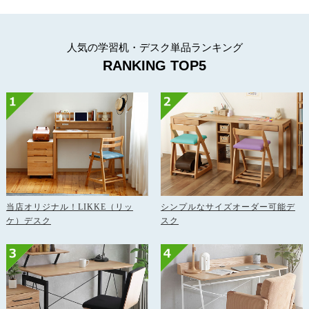
人気の学習机・デスク単品ランキング
RANKING TOP5
当店オリジナル！LIKKE（リッ
シンプルなサイズオーダー可能デ
ケ）デスク
スク