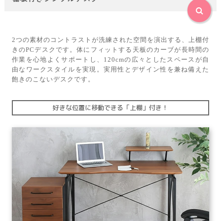
2つの素材のコントラストが洗練された空間を演出する、上棚付
きのPCデスクです。体にフィットする天板のカーブが長時間の
作業を心地よくサポートし、120cmの広々としたスペースが自
由なワークスタイルを実現。実用性とデザイン性を兼ね備えた
飽きのこないデスクです。
好きな位置に移動できる「上棚」付き！