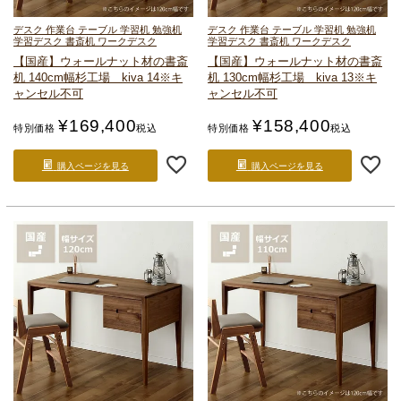
デスク 作業台 テーブル 学習机 勉強机
デスク 作業台 テーブル 学習机 勉強机
学習デスク 書斎机 ワークデスク
学習デスク 書斎机 ワークデスク
【国産】ウォールナット材の書斎
【国産】ウォールナット材の書斎
机 140cm幅
杉工場 kiva 14
※キ
机 130cm幅
杉工場 kiva 13
※キ
ャンセル不可
ャンセル不可
¥
169,400
¥
158,400
特別価格
税込
特別価格
税込
購入ページを見る
購入ページを見る