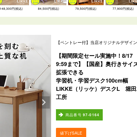
148,300円(税込)
84,500円(税込)
79,500円(税込)
77,900円(税込)
【ペントレー付】当店オリジナルデザイ
【期間限定セール実施中！8/17
9:59まで】【国産】奥行きサイ
拡張できる
学習机・学習デスク100cm幅
LIKKE（リッケ）デスクL 堀
工所
商品番号
97-0164
値下げSALE