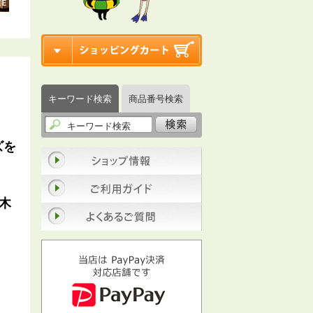
ン
キーワード検索
商品番号検索
ズを
田木