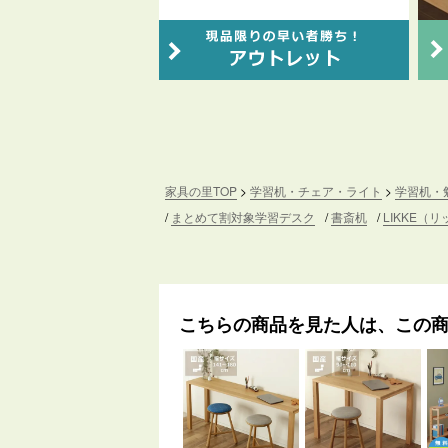
家具の里TOP
学習机・チェア・ライト
学習机・
まとめて割対象学習デスク
書斎机
LIKKE（
こちらの商品を見た人は、この