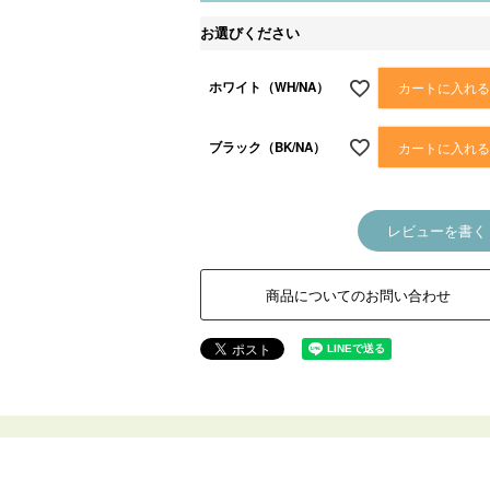
お選びください
ホワイト（WH/NA）
カートに入れ
ブラック（BK/NA）
カートに入れ
レビューを書く
商品についてのお問い合わせ