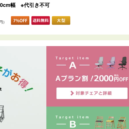
0cm幅 ※代引き不可
0円）