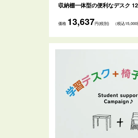
収納棚一体型の便利なデスク 12
13,637
価格
円(税別) （税込15,00