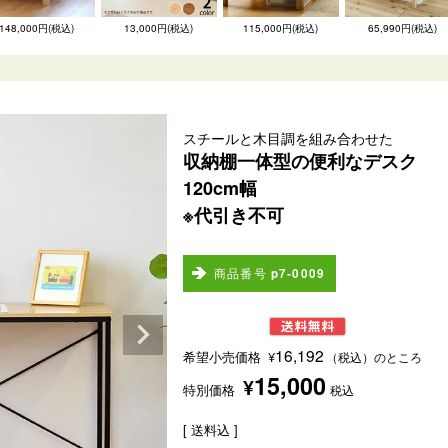
148,000円(税込)
13,000円(税込)
115,000円(税込)
65,990円(税込)
スチールと木目調を組み合わせた
収納棚一体型の便利なデスク
120cm幅
※代引き不可
商品番号
p7-0009
16,192
希望小売価格
¥
（税込）のところ
15,000
¥
特別価格
税込
送料込