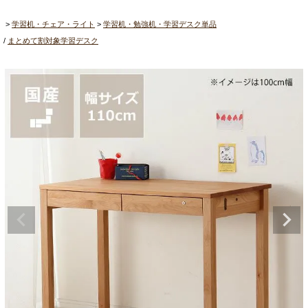
学習机・チェア・ライト
学習机・勉強机・学習デスク単品
まとめて割対象学習デスク