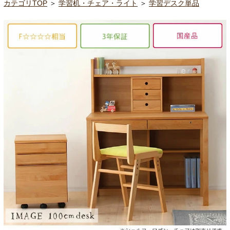
カテゴリTOP
＞
学習机・チェア・ライト
＞
学習デスク単品