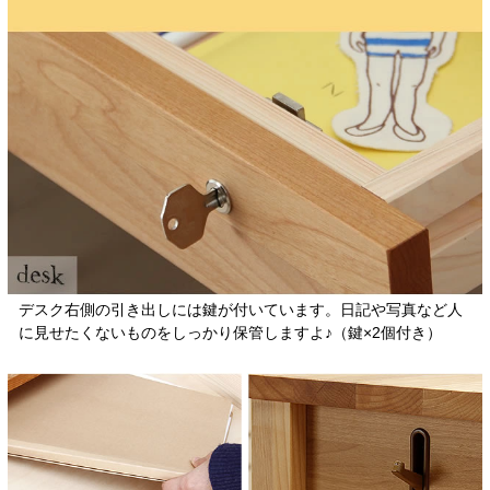
デスク右側の引き出しには鍵が付いています。日記や写真など人
に見せたくないものをしっかり保管しますよ♪（鍵×2個付き）