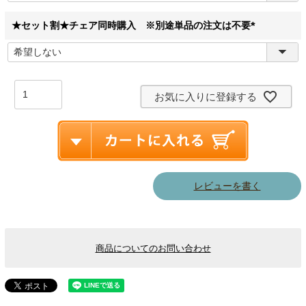
須
)
★セット割★チェア同時購入 ※別途単品の注文は不要
(
必
須
)
お気に入りに登録する
レビューを書く
商品についてのお問い合わせ