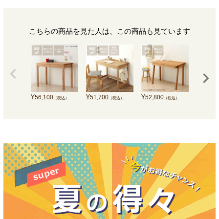
こちらの商品を見た人は、この商品も見ています
¥
¥
¥
¥
56,100
51,700
52,800
49,500
（税込）
（税込）
（税込）