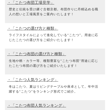
・「こたつ布団工場見学」
歴史と伝統を受け継ぐ古都京都。布団作りに丹精込める職
人の想いと工場風景をご案内いたします！
・「こたつの選び方と種類」
ライフスタイルによって進化している“こたつ”。用途に応
じたこたつの選び方をご紹介いたします！
・「こたつ布団の選び方と種類」
生地や柄・カラー等、種類豊富な“こたつ布団”用途に応じ
たこたつ布団の選び方をご紹介いたします！
・「こたつ人気ランキング」
冬はこたつ、夏はリビングテーブルや座卓として。年中活
躍する“こたつ”をランキング形式でご紹介。
・「こたつ布団人気ランキング」