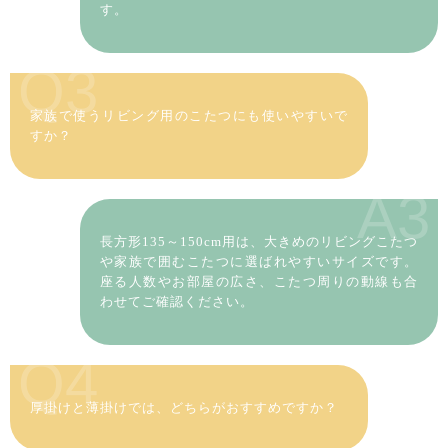
す。
Q3
家族で使うリビング用のこたつにも使いやすいで
すか？
A3
長方形135～150cm用は、大きめのリビングこたつ
や家族で囲むこたつに選ばれやすいサイズです。
座る人数やお部屋の広さ、こたつ周りの動線も合
わせてご確認ください。
Q4
厚掛けと薄掛けでは、どちらがおすすめですか？