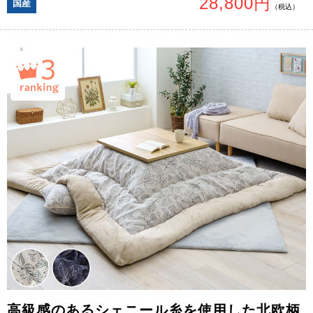
28,800円
国産
（税込）
高級感のあるシェニール糸を使用した北欧柄