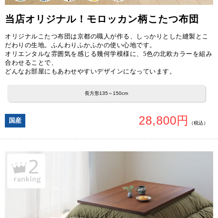
当店オリジナル！モロッカン柄こたつ布団
オリジナルこたつ布団は京都の職人が作る、しっかりとした縫製とこ
だわりの生地。ふんわりふかふかの使い心地です。
オリエンタルな雰囲気を感じる幾何学模様に、5色の北欧カラーを組み
合わせることで、
どんなお部屋にもあわせやすいデザインになっています。
長方形135～150cm
28,800円
国産
（税込）