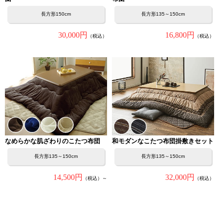
長方形150cm
長方形135～150cm
30,000円
16,800円
（税込）
（税込）
なめらかな肌ざわりのこたつ布団
和モダンなこたつ布団掛敷きセット
長方形135～150cm
長方形135～150cm
14,500円
32,000円
（税込）～
（税込）