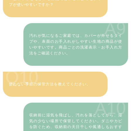
プが使いやすいですか？
A9
汚れが気になるご家庭では、カバーが外せるタイ
プや、表面のお手入れがしやすい生地の商品が使
いやすいです。商品ごとの洗濯表示・お手入れ方
法をご確認ください。
Q10
使わない季節の保管方法を教えてください。
A10
収納前に湿気を飛ばし、汚れを落としてから、湿
気の少ない場所で保管してください。ダニやカビ
を防ぐため、収納前の天日干しや風通しもおすす