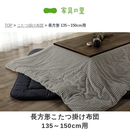
TOP
>
こたつ掛け布団
> 長方形 135～150cm用
長方形こたつ掛け布団
135～150cm用