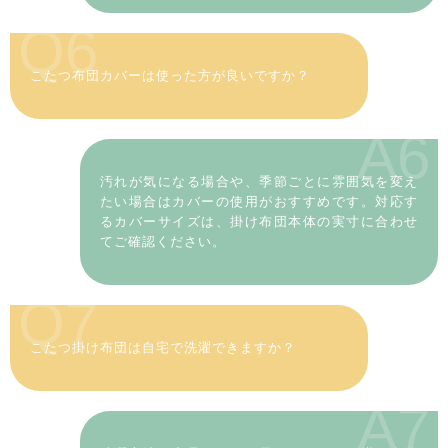
Q6
こたつ布団カバーは使った方が良いですか？
A6
汚れが気になる場合や、季節ごとに雰囲気を変え
たい場合はカバーの使用がおすすめです。対応す
るカバーサイズは、掛け布団本体の実寸に合わせ
てご確認ください。
Q7
こたつ掛け布団は自宅で洗濯できますか？
A7