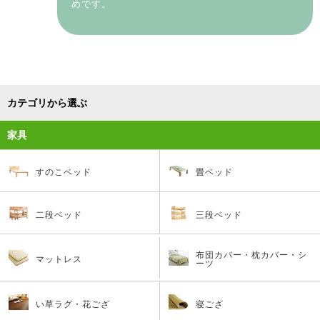
めです。
カテゴリから選ぶ
家具
すのこベッド
畳ベッド
二段ベッド
三段ベッド
布団カバー・枕カバー・シ
マットレス
ーツ
い草ラグ・花ござ
寝ござ