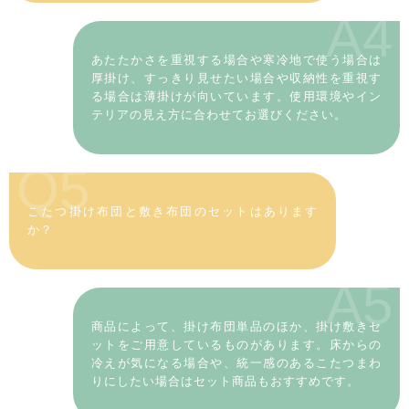
A4
あたたかさを重視する場合や寒冷地で使う場合は
厚掛け、すっきり見せたい場合や収納性を重視す
る場合は薄掛けが向いています。使用環境やイン
テリアの見え方に合わせてお選びください。
Q5
こたつ掛け布団と敷き布団のセットはあります
か？
A5
商品によって、掛け布団単品のほか、掛け敷きセ
ットをご用意しているものがあります。床からの
冷えが気になる場合や、統一感のあるこたつまわ
りにしたい場合はセット商品もおすすめです。