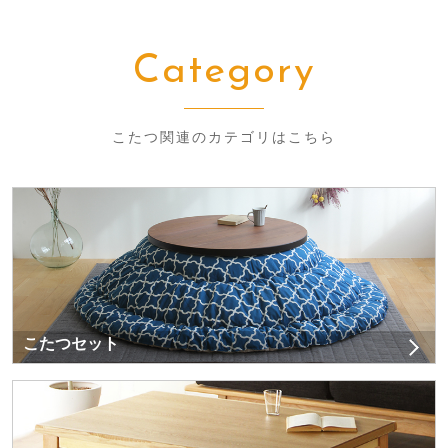
Category
こたつ関連のカテゴリはこちら
こたつセット