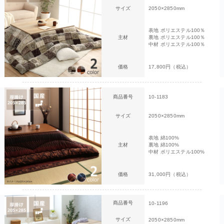
サイズ
2050×2850mm
表地 ポリエステル100％
主材
裏地 ポリエステル100％
中材 ポリエステル100％
価格
17,800円（税込）
商品番号
10-1183
サイズ
2050×2850mm
表地 綿100%
主材
裏地 綿100%
中材 ポリエステル100%
価格
31,000円（税込）
商品番号
10-1196
サイズ
2050×2850mm