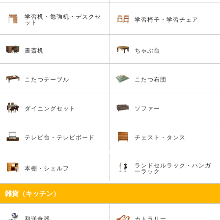
学習机・勉強机・デスクセ
学習椅子・学習チェア
ット
書斎机
ちゃぶ台
こたつテーブル
こたつ布団
ダイニングセット
ソファー
テレビ台・テレビボード
チェスト・タンス
ランドセルラック・ハンガ
本棚・シェルフ
ーラック
雑貨（キッチン）
和洋食器
カトラリー