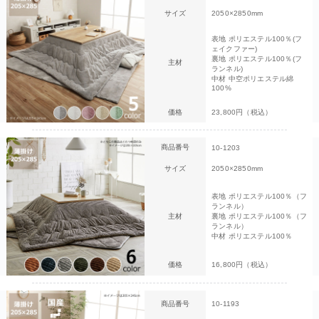
サイズ
2050×2850mm
表地 ポリエステル100％(フ
ェイクファー)
裏地 ポリエステル100％(フ
主材
ランネル)
中材 中空ポリエステル綿
100%
価格
23,800円（税込）
商品番号
10-1203
サイズ
2050×2850mm
表地 ポリエステル100％（フ
ランネル）
主材
裏地 ポリエステル100％（フ
ランネル）
中材 ポリエステル100％
価格
16,800円（税込）
商品番号
10-1193