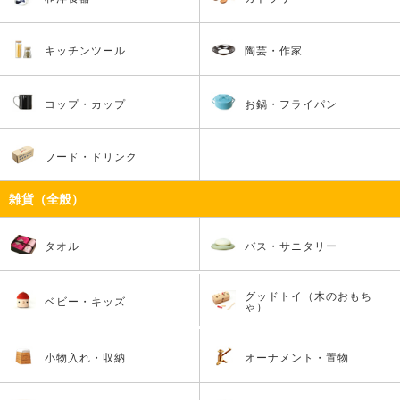
キッチンツール
陶芸・作家
コップ・カップ
お鍋・フライパン
フード・ドリンク
雑貨（全般）
タオル
バス・サニタリー
グッドトイ（木のおもち
ベビー・キッズ
ゃ）
小物入れ・収納
オーナメント・置物