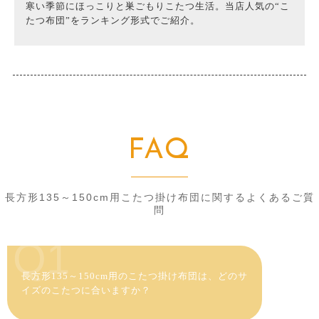
寒い季節にほっこりと巣ごもりこたつ生活。当店人気の“こ
たつ布団”をランキング形式でご紹介。
FAQ
長方形135～150cm用こたつ掛け布団に関するよくあるご質
問
Q1
長方形135～150cm用のこたつ掛け布団は、どのサ
イズのこたつに合いますか？