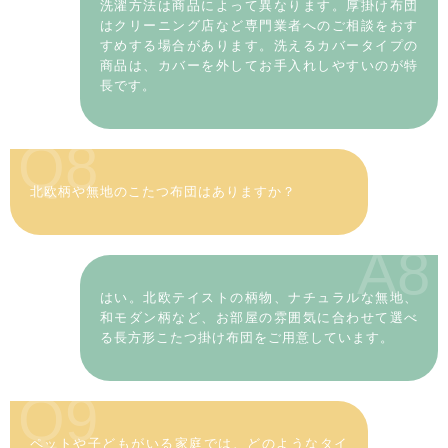
洗濯方法は商品によって異なります。厚掛け布団
はクリーニング店など専門業者へのご相談をおす
すめする場合があります。洗えるカバータイプの
商品は、カバーを外してお手入れしやすいのが特
長です。
Q8
北欧柄や無地のこたつ布団はありますか？
A8
はい。北欧テイストの柄物、ナチュラルな無地、
和モダン柄など、お部屋の雰囲気に合わせて選べ
る長方形こたつ掛け布団をご用意しています。
Q9
ペットや子どもがいる家庭では、どのようなタイ