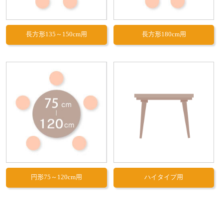
長方形135～150cm用
長方形180cm用
円形75～120cm用
ハイタイプ用