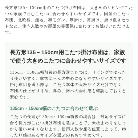
長方形135～150cm用のこたつ掛け布団は、大きめのリビングこた
つや家族で囲むこたつに合わせやすいサイズです。国産のこたつ
布団、北欧柄、無地、和モダン、厚掛け、薄掛け、掛け敷きセッ
トなど、使う人数やお部屋の雰囲気に合わせてお選びいただけま
す。
長方形135～150cm用こたつ掛け布団は、家族
で使う大きめこたつに合わせやすいサイズです
135cm・150cm幅前後の長方形こたつは、リビングでゆった
り使いやすく、家族団らんの中心になりやすいサイズです。
掛け布団を選ぶ際は、こたつ本体の天板サイズだけでなく、
布団の仕上がり寸法、厚み、床への垂れ感も確認しておくと
安心です。
135cm・150cm幅のこたつに合わせて選ぶ
こたつの長辺が135cm～150cm前後の場合は、対応サイズに
合う長方形こたつ掛け布団を選ぶことで、天板まわりをしっ
かり覆いやすくなります。使用人数や座る位置によって、ゆ
ったり感のあるサイズを選ぶのもおすすめです。