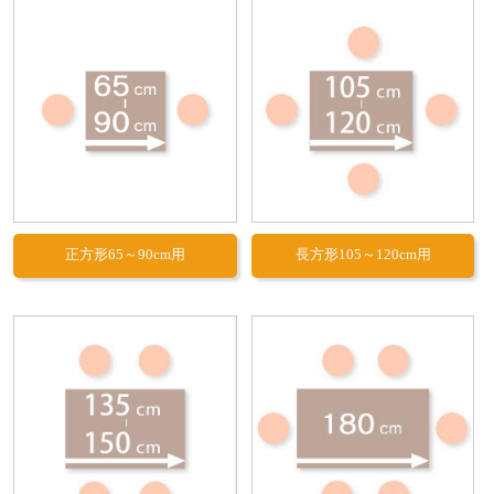
正方形65～90cm用
長方形105～120cm用