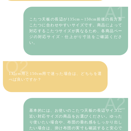
A1
こたつ天板の長辺が135cm～150cm前後の長方形
こたつに合わせやすいサイズです。商品によって
対応するこたつサイズが異なるため、各商品ペー
ジの対応サイズ・仕上がり寸法をご確認くださ
い。
Q2
135cm用と150cm用で迷った場合は、どちらを選
べば良いですか？
A2
基本的には、お使いのこたつ天板の長辺サイズに
近い対応サイズの商品をお選びください。ゆった
り使いたい場合や、布団の垂れ感をしっかり出し
たい場合は、掛け布団の実寸も確認すると安心で