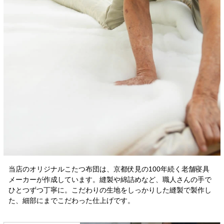
当店のオリジナルこたつ布団は、京都伏見の100年続く老舗寝具
メーカーが作成しています。縫製や綿詰めなど、職人さんの手で
ひとつずつ丁寧に。こだわりの生地をしっかりした縫製で製作し
た、細部にまでこだわった仕上げです。