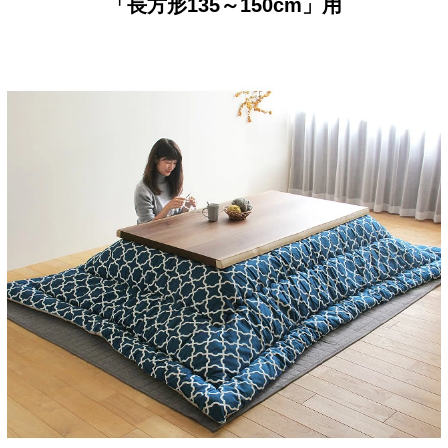
「長方形135～150cm」用