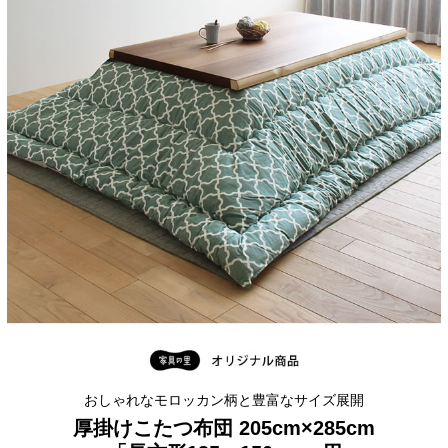
おしゃれなモロッカン柄と豊富なサイズ展開
厚掛けこたつ布団 205cm×285cm