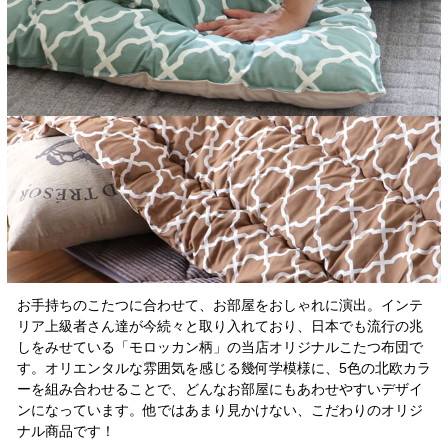
お手持ちのこたつに合わせて、お部屋をおしゃれに演出。インテ
リア上級者さん達が今続々と取り入れており、日本でも流行の兆
しをみせている「モロッカン柄」の当店オリジナルこたつ布団で
す。オリエンタルな雰囲気を感じる幾何学模様に、5色の北欧カラ
ーを組み合わせることで、どんなお部屋にもあわせやすいデザイ
ンになっています。他ではあまり見かけない、こだわりのオリジ
ナル商品です！