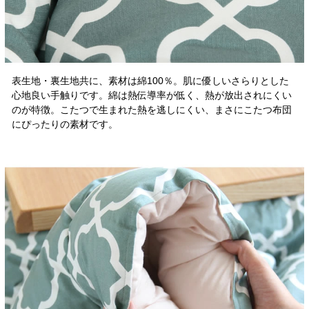
表生地・裏生地共に、素材は綿100％。肌に優しいさらりとした
心地良い手触りです。綿は熱伝導率が低く、熱が放出されにくい
のが特徴。こたつで生まれた熱を逃しにくい、まさにこたつ布団
にぴったりの素材です。