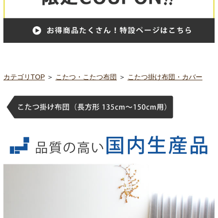
カテゴリTOP
＞
こたつ・こたつ布団
＞
こたつ掛け布団・カバー