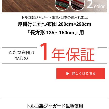
トルコ製ジャガード生地×日本の綿入れ加工
厚掛けこたつ布団 200cm×290cm
「長方形 135～150cm」用
トルコ製ジャガード生地使用