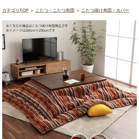
カテゴリTOP
＞
こたつ・こたつ布団
＞
こたつ掛け布団・カバー