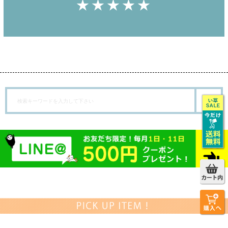
★★★★★