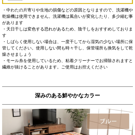
・中わたの片寄りや生地の損傷などの原因となりますので、洗濯機や
乾燥機は使用できません。洗濯機は風合いが変化したり、多少縮む事
があります
・天日干しは変色する恐れがあるため、陰干しをおすすめしておりま
す
・しばらく使用しない場合は、一度干してから湿気の少ない場所に保
管してください。使用しない間も時々干し、保管場所も換気をして乾
燥させましょう
・モール糸を使用しているため、粘着クリーナーでお掃除されますと
繊維が抜けることがあります。ご使用はお控えください
深みのある鮮やかなカラー