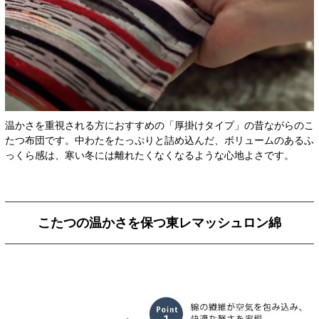
温かさを重視される方におすすめの「厚掛けタイプ」の昔ながらのこ
たつ布団です。中わたをたっぷりと詰め込んだ、ボリュームのあるふ
っくら感は、寒い冬には離れたくなくなるような心地よさです。
こたつの温かさを保つ東レマッシュロン綿