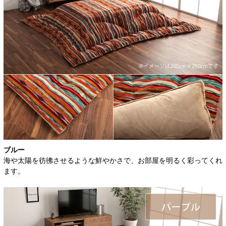
ブルー
海や太陽を彷彿させるような鮮やかさで、お部屋を明るく彩ってくれ
ます。