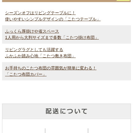
シーズンオフはリビングテーブルに！
使いやすいシンプルデザインの「こたつテーブル」
ふっくら厚掛けや省スペース
1人用から大判サイズまで多数「こたつ掛け布団」
リビングラグとしても活躍する
ふかふか踏み心地「こたつ敷き布団」
お手持ちのこたつ布団の雰囲気が簡単に変わる！
「こたつ布団カバー」