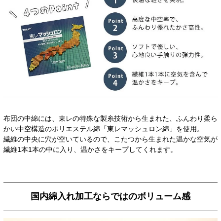
布団の中綿には、東レの特殊な製糸技術から生まれた、ふんわり柔ら
かい中空構造のポリエステル綿「東レマッシュロン綿」を使用。
繊維の中央に穴が空いているので、こたつから生まれた温かな空気が
繊維1本1本の中に入り、温かさをキープしてくれます。
国内綿入れ加工ならではのボリューム感