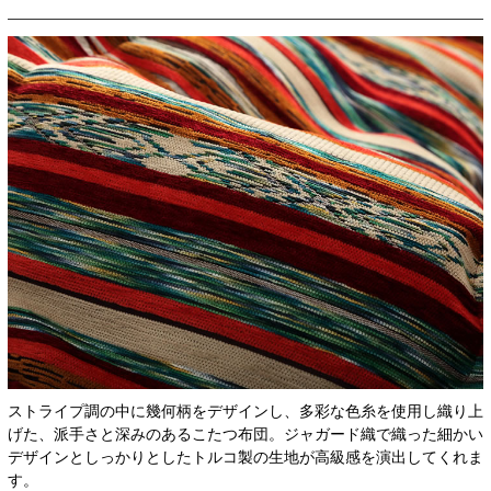
ストライプ調の中に幾何柄をデザインし、多彩な色糸を使用し織り上
げた、派手さと深みのあるこたつ布団。ジャガード織で織った細かい
デザインとしっかりとしたトルコ製の生地が高級感を演出してくれま
す。