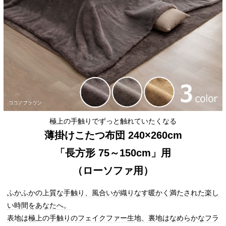
極上の手触りでずっと触れていたくなる
薄掛けこたつ布団 240×260cm
「長方形 75～150cm」用
（ローソファ用）
ふかふかの上質な手触り、風合いが織りなす暖かく満たされた楽し
い時間をあなたへ。
表地は極上の手触りのフェイクファー生地、裏地はなめらかなフラ