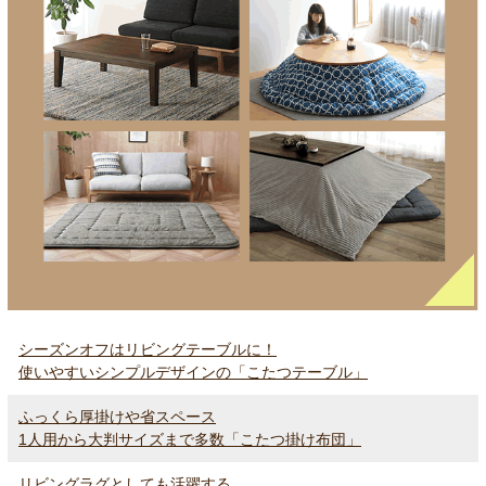
シーズンオフはリビングテーブルに！
使いやすいシンプルデザインの「こたつテーブル」
ふっくら厚掛けや省スペース
1人用から大判サイズまで多数「こたつ掛け布団」
リビングラグとしても活躍する