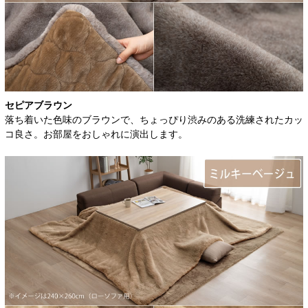
セピアブラウン
落ち着いた色味のブラウンで、ちょっぴり渋みのある洗練されたカッ
コ良さ。お部屋をおしゃれに演出します。