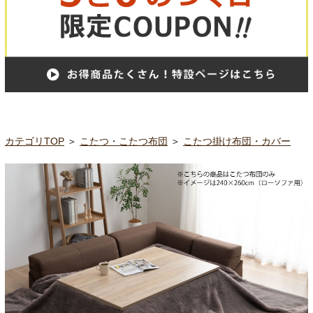
カテゴリTOP
＞
こたつ・こたつ布団
＞
こたつ掛け布団・カバー