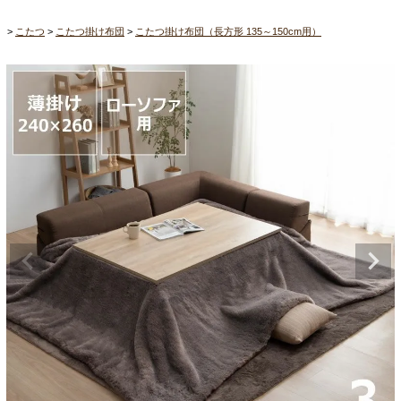
こたつ
こたつ掛け布団
こたつ掛け布団（長方形 135～150cm用）