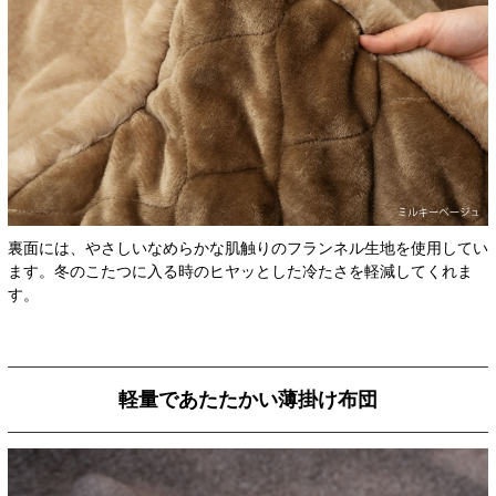
裏面には、やさしいなめらかな肌触りのフランネル生地を使用してい
ます。冬のこたつに入る時のヒヤッとした冷たさを軽減してくれま
す。
軽量であたたかい薄掛け布団