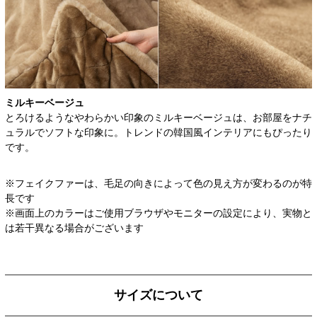
ミルキーベージュ
とろけるようなやわらかい印象のミルキーベージュは、お部屋をナチ
ュラルでソフトな印象に。トレンドの韓国風インテリアにもぴったり
です。
※フェイクファーは、毛足の向きによって色の見え方が変わるのが特
長です
※画面上のカラーはご使用ブラウザやモニターの設定により、実物と
は若干異なる場合がございます
サイズについて