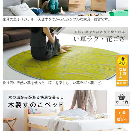
家具の里オリジナル！天然木をつかったシンプルな家具・雑貨です。
香り高い天然い草を使った「涼」を楽しむ、い草ラグ・花ござ。