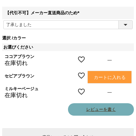
【代引不可】メーカー直送商品のため
(
必
須
選択
カラー
)
お選びください
ココアブラウン
—
在庫切れ
セピアブラウン
カートに入れる
ミルキーベージュ
—
在庫切れ
レビューを書く