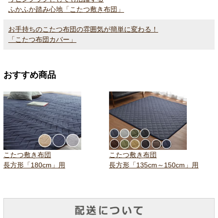
ふかふか踏み心地「こたつ敷き布団」
お手持ちのこたつ布団の雰囲気が簡単に変わる！
「こたつ布団カバー」
おすすめ商品
こたつ敷き布団
こたつ敷き布団
長方形「180cm」用
長方形「135cm～150cm」用