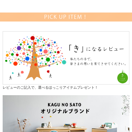
レビューのご記入で、選べるほっこりアイテムプレゼント！