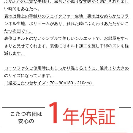
ふかふかの上質な手触り、風合いが織りなす暖かく満たされた楽し
い時間をあなたへ。
表地は極上の手触りのフェイクファー生地、裏地はなめらかなフラ
ンネル生地。ボリュームがあり、触れた時にふんわりあたたかいこ
たつ布団です。
表側はキルトのないシンプルで美しいシルエットで、お部屋をすっ
きりと見せてくれます。裏側にはキルト加工を施し中綿のズレを軽
減します。
ローソファをご使用時にもしっかり温まるように、通常より大きめ
のサイズになっています。
（適応こたつ台サイズ：70～90×180～210cm）