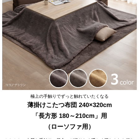
極上の手触りでずっと触れていたくなる
薄掛けこたつ布団 240×320cm
「長方形 180～210cm」用
（ローソファ用）