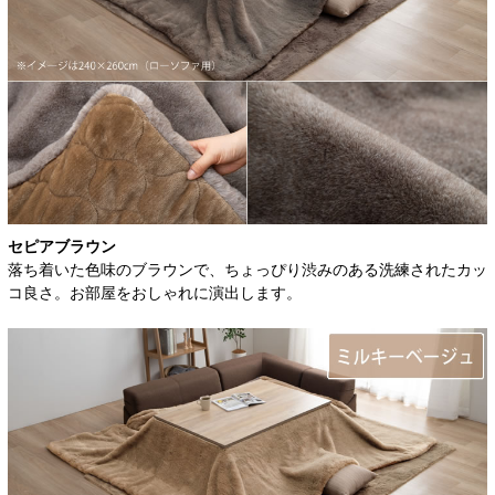
セピアブラウン
落ち着いた色味のブラウンで、ちょっぴり渋みのある洗練されたカッ
コ良さ。お部屋をおしゃれに演出します。