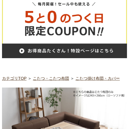
カテゴリTOP
＞
こたつ・こたつ布団
＞
こたつ掛け布団・カバー