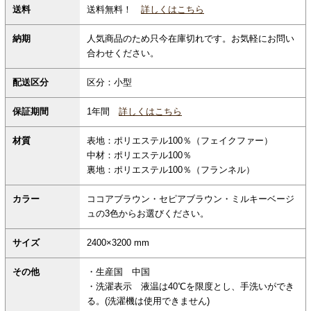
送料無料！
詳しくはこちら
送料
納期
人気商品のため只今在庫切れです。お気軽にお問い
合わせください。
配送区分
区分：小型
保証期間
1年間
詳しくはこちら
材質
表地：ポリエステル100％（フェイクファー）
中材：ポリエステル100％
裏地：ポリエステル100％（フランネル）
カラー
ココアブラウン・セピアブラウン・ミルキーベージ
ュの3色からお選びください。
サイズ
2400×3200 mm
その他
・生産国 中国
・洗濯表示 液温は40℃を限度とし、手洗いができ
る。(洗濯機は使用できません)