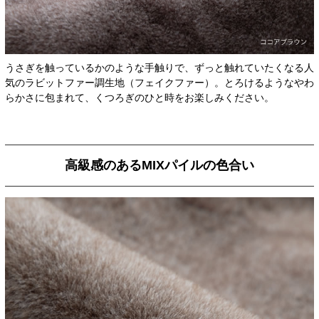
うさぎを触っているかのような手触りで、ずっと触れていたくなる人
気のラビットファー調生地（フェイクファー）。とろけるようなやわ
らかさに包まれて、くつろぎのひと時をお楽しみください。
高級感のあるMIXパイルの色合い