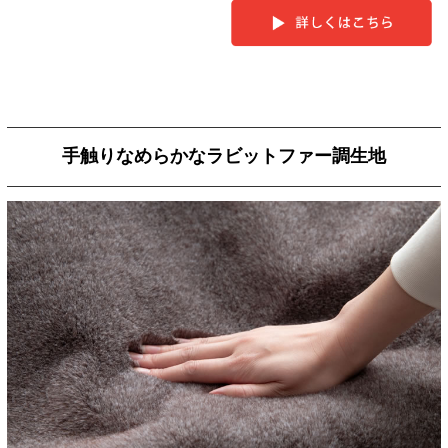
手触りなめらかなラビットファー調生地