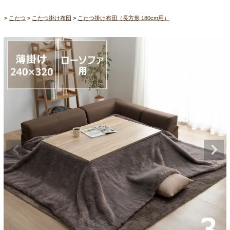
こたつ
こたつ掛け布団
こたつ掛け布団（長方形 180cm用）