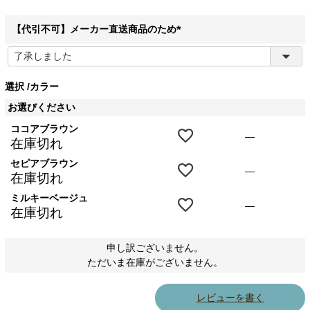
【代引不可】メーカー直送商品のため
(
必
須
選択
カラー
)
お選びください
ココアブラウン
—
在庫切れ
セピアブラウン
—
在庫切れ
ミルキーベージュ
—
在庫切れ
申し訳ございません。
ただいま在庫がございません。
レビューを書く