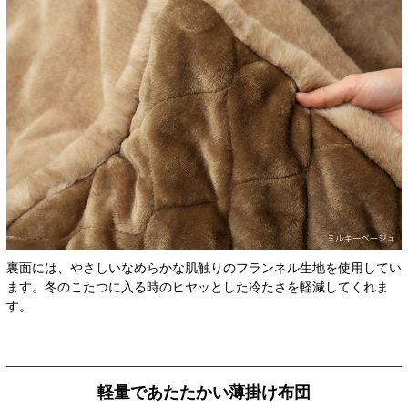
裏面には、やさしいなめらかな肌触りのフランネル生地を使用してい
ます。冬のこたつに入る時のヒヤッとした冷たさを軽減してくれま
す。
軽量であたたかい薄掛け布団