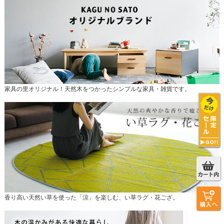
家具の里オリジナル！天然木をつかったシンプルな家具・雑貨です。
香り高い天然い草を使った「涼」を楽しむ、い草ラグ・花ござ。