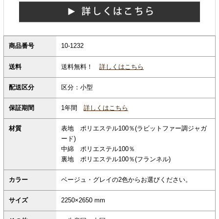
商品番号
10-1232
送料無料！
詳しくはこちら
送料
配送区分
区分：小型
保証期間
1年間
詳しくはこちら
材質
表地 ポリエステル100％(ラビットファー調ジャガ
ード)
中綿 ポリエステル100％
裏地 ポリエステル100％(フランネル)
カラー
ベージュ・グレイの2色からお選びください。
サイズ
2250×2650 mm