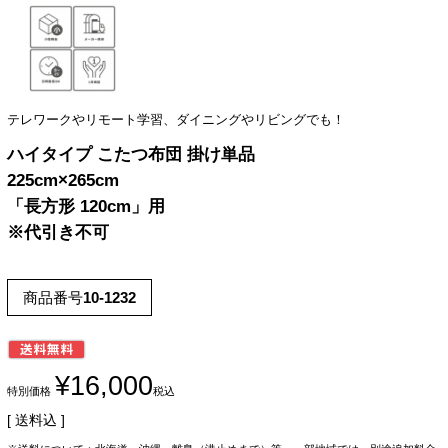
テレワークやリモート学習、ダイニングやリビングでも！
ハイタイプ こたつ布団 掛け単品
225cm×265cm
「長方形 120cm」用
※代引き不可
商品番号
10-1232
¥
16,000
特別価格
税込
送料込