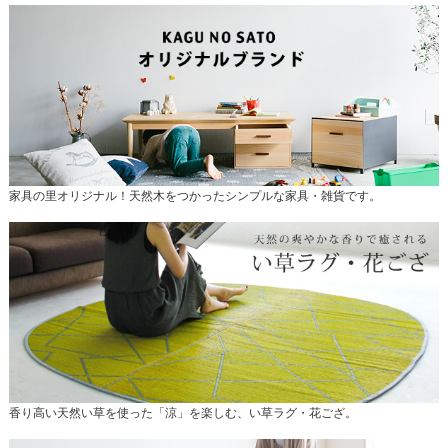
家具の里オリジナル！天然木をつかったシンプルな家具・雑貨です。
香り高い天然い草を使った「涼」を楽しむ、い草ラグ・花ござ。