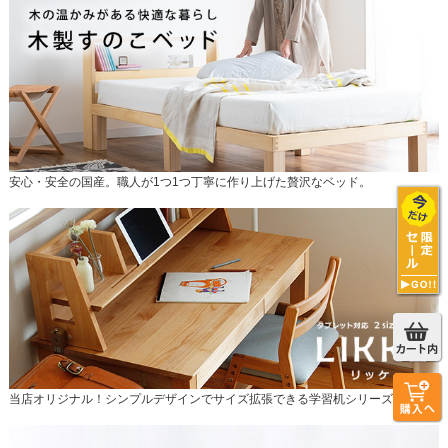
安心・安全の国産。職人が1つ1つ丁寧に作り上げた贅沢なベッド。
当店オリジナル！シンプルデザインでサイズ拡張できる学習机シリーズ。