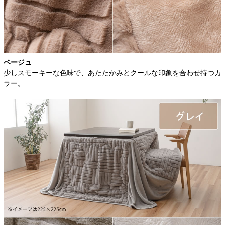
ベージュ
少しスモーキーな色味で、あたたかみとクールな印象を合わせ持つカ
ラー。