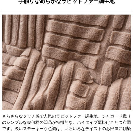
手触りなめらかなラビットファー調生地
さらさらなタッチ感で人気のラビットファー調生地。ジャガード織り
のシンプルな幾何柄の凹凸が特徴的な、ハイタイプ薄掛けこたつ布団
です。淡いスモーキーな色調は、いろいろなテイストのお部屋に馴染