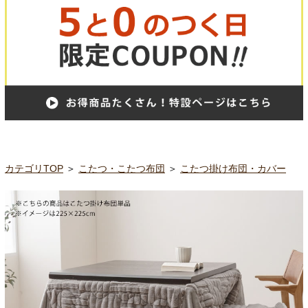
カテゴリTOP
＞
こたつ・こたつ布団
＞
こたつ掛け布団・カバー