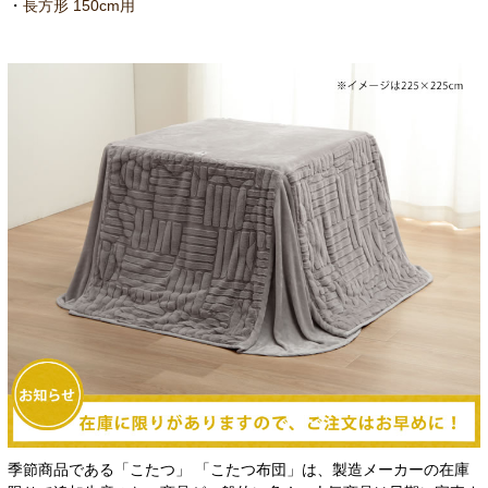
・
長方形 150cm用
季節商品である「こたつ」 「こたつ布団」は、製造メーカーの在庫