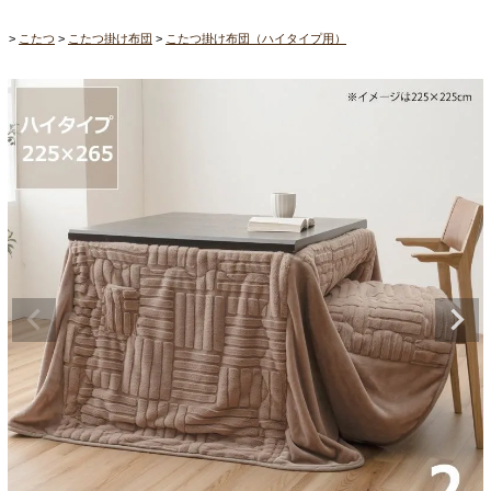
こたつ
こたつ掛け布団
こたつ掛け布団（ハイタイプ用）