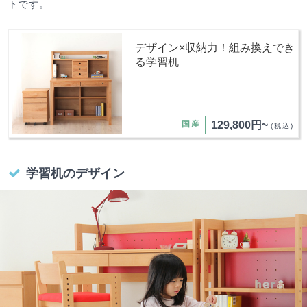
トです。
デザイン×収納力！組み換えでき
る学習机
国産
129,800円~
(税込)
学習机のデザイン