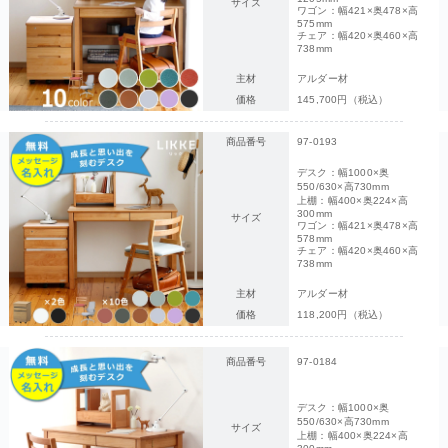
サイズ
ワゴン：幅421×奥478×高
575mm
チェア：幅420×奥460×高
738mm
主材
アルダー材
価格
145,700円（税込）
商品番号
97-0193
デスク：幅1000×奥
550/630×高730mm
上棚：幅400×奥224×高
300mm
サイズ
ワゴン：幅421×奥478×高
578mm
チェア：幅420×奥460×高
738mm
主材
アルダー材
価格
118,200円（税込）
商品番号
97-0184
デスク：幅1000×奥
550/630×高730mm
サイズ
上棚：幅400×奥224×高