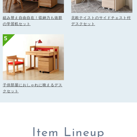
組み替え自由自在！収納力も抜群
北欧テイストのサイドチェスト付
の学習机セット
デスクセット
子供部屋におしゃれに映えるデス
クセット
Item Lineup