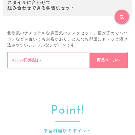
スタイルに合わせて
組み合わせできる学習机セット
北欧風のナチュラルな雰囲気のデスクセット。幅が広めでパソ
コンなどを置いても余裕があり、どんなお部屋にもスッと溶け
込みやすいシンプルなデザインです。
43,890円(税込)～
商品ページへ
Point!
学習机選びのポイント