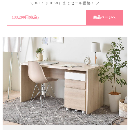
＼ 8/17（09:59）までセール価格！ ／
133,200円(税込)
商品ページへ