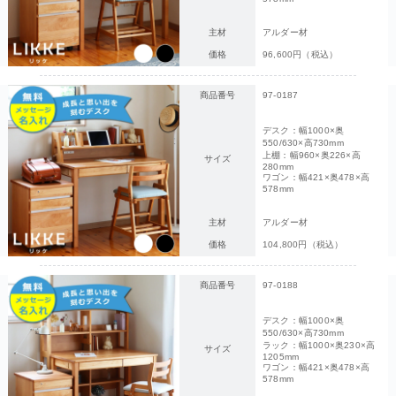
主材
アルダー材
価格
96,600円（税込）
商品番号
97-0187
デスク：幅1000×奥
550/630×高730mm
上棚：幅960×奥226×高
サイズ
280mm
ワゴン：幅421×奥478×高
578mm
主材
アルダー材
価格
104,800円（税込）
商品番号
97-0188
デスク：幅1000×奥
550/630×高730mm
ラック：幅1000×奥230×高
サイズ
1205mm
ワゴン：幅421×奥478×高
578mm