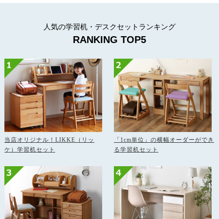
人気の学習机・デスクセットランキング
RANKING TOP5
当店オリジナル！LIKKE（リッ
「1cm単位」の横幅オーダーができ
ケ）学習机セット
る学習机セット