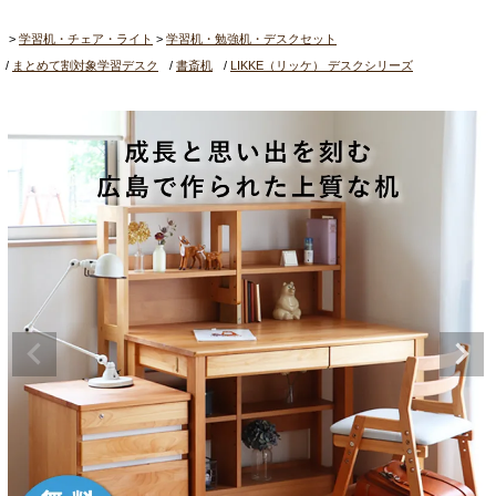
学習机・チェア・ライト
学習机・勉強机・デスクセット
まとめて割対象学習デスク
書斎机
LIKKE（リッケ） デスクシリーズ