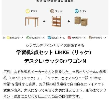
シンプルデザインとサイズ拡張できる
学習机3点セット LIKKE（リッケ）
デスクL+ラックCr+ワゴンN
広島にある学習机メーカーさんと開発した、当店オリジナルの学習
机「LIKKE（リッケ）」。「リッケ」とはノルウェー語で "幸せ・
幸福"を意味する言葉。お子様の成長過程で自由自在にレイアウト
変更が出来、大人になっても長く大切に使えるよう、細部までデザ
イン・強度にこだわり仕上げた当店の自信作です。