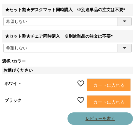
須
)
★セット割★デスクマット同時購入 ※別途単品の注文は不要
(
必
須
)
★セット割★チェア同時購入 ※別途単品の注文は不要
(
必
須
選択
カラー
)
お選びください
ホワイト
カートに入れる
ブラック
カートに入れる
レビューを書く