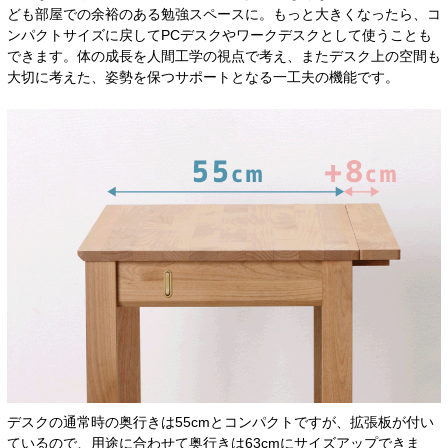
ども部屋での余裕のある勉強スペースに。もっと大きくなったら、コ
ンパクトサイズに戻してPCデスクやワークデスクとして使うことも
できます。体の成長を人間工学の視点で考え、またデスク上の空間も
大切に考えた、姿勢を保つサポートとなる一工夫の機能です。
デスクの通常時の奥行きは55cmとコンパクトですが、拡張板が付い
ているので、用途に合わせて奥行きは63cmにサイズアップできま