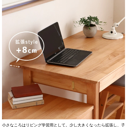
小さなころはリビング学習用として。少し大きくなったら拡張し、子