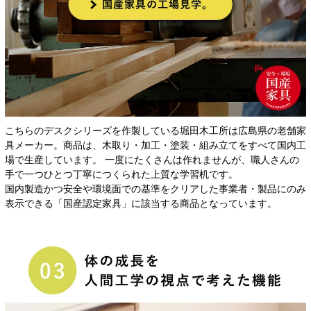
こちらのデスクシリーズを作製している堀田木工所は広島県の老舗家
具メーカー。商品は、木取り・加工・塗装・組み立てをすべて国内工
場で生産しています。 一度にたくさんは作れませんが、職人さんの
手で一つひとつ丁寧につくられた上質な学習机です。
国内製造かつ安全や環境面での基準をクリアした事業者・製品にのみ
表示できる「国産認定家具」に該当する商品となっています。