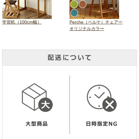
学習机（100cm幅）
Perche（ペルケ）チェアー
オリジナルカラー