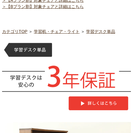
＞【Aプラン割】対象チェアと詳細はこちら
＞【Bプラン割】対象チェアと詳細はこちら
カテゴリTOP
＞
学習机・チェア・ライト
＞
学習デスク単品