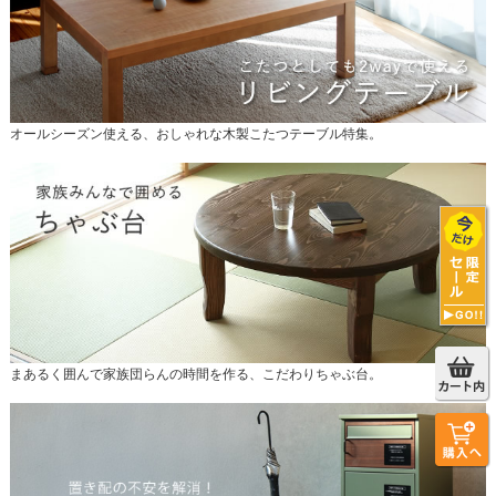
オールシーズン使える、おしゃれな木製こたつテーブル特集。
まあるく囲んで家族団らんの時間を作る、こだわりちゃぶ台。