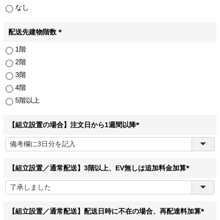
なし
須
)
配送先建物階数
(
1階
必
2階
須
)
3階
4階
5階以上
【組立設置の場合】注文日から1週間以降
(
必
須
)
【組立設置／通常配送】3階以上、EV無しは追加料金加算
(
必
須
)
【組立設置／通常配送】配送日時に不在の場合、再配達料加算