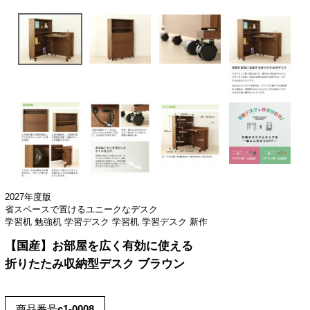
2027年度版
省スペースで置けるユニークなデスク
学習机 勉強机 学習デスク 学習机 学習デスク 新作
【国産】お部屋を広く有効に使える
折りたたみ収納型デスク ブラウン
商品番号
c1-0008