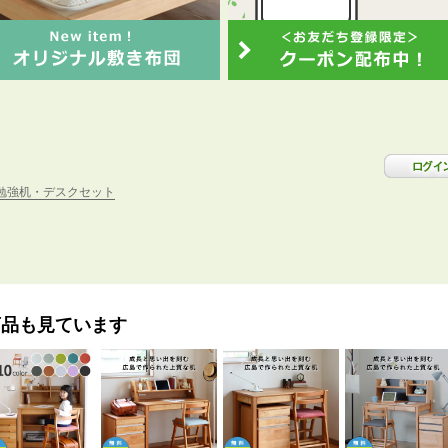
勉強机・デスクセット
商品も見ています