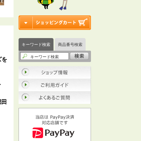
ン
キーワード検索
商品番号検索
ズを
ン
堀田