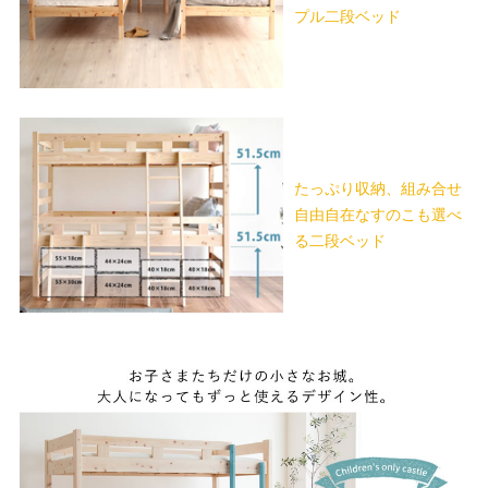
プル二段ベッド
たっぷり収納、組み合せ
自由自在なすのこも選べ
る二段ベッド