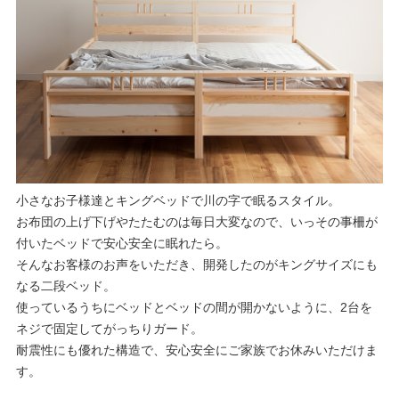
小さなお子様達とキングベッドで川の字で眠るスタイル。
お布団の上げ下げやたたむのは毎日大変なので、いっその事柵が
付いたベッドで安心安全に眠れたら。
そんなお客様のお声をいただき、開発したのがキングサイズにも
なる二段ベッド。
使っているうちにベッドとベッドの間が開かないように、2台を
ネジで固定してがっちりガード。
耐震性にも優れた構造で、安心安全にご家族でお休みいただけま
す。