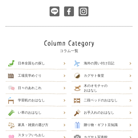
コラム一覧
日本全国もの探し
海外の買い付け日記
工場見学めぐり
カグサト食堂
木のオモチャの
日々のあれこれ
おはなし
学習机のおはなし
二段ベッドのおはなし
い草のおはなし
お手入れのおはなし
家具・雑貨の選び方
贈り物・ギフト豆知識
スタッフいちおし
カグサト写真館