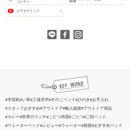
コーナー
ビデオクリップ
学習机
い草
工場見学
すのこベッド
ひのき
お手入れ
スタッフおすすめ
アウトドア
輸入雑貨
アウトドア用品
カレー
世界のランチ
こたつ布団
こたつ
二段ベッド
ウォーターベッド
レビュー
ウォーター
雑貨
おすすめベッド