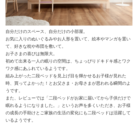
自分だけのスペース、自分だけの小部屋。
お気に入りのぬいぐるみやお人形を置いて、絵本やマンガを置い
て、好きな枕や布団を敷いて。
お子さまの喜びは無限大。
初めて出来る一人の眠りの空間は、ちょっぴりドキドキ感とワク
ワク感にあふれているようです。
組み上がった二段ベッドを見上げ目を輝かせるお子様が見れた
時、買ってよかった！とお父さま・お母さまが思われる瞬間のよ
うです。
また、レビューでは「二段ベッドがお家に届いてから子供だけで
眠れるようになりました。」というお声を多くいただき、お子様
の成長の手助けとご家族の生活の変化にも二段ベッドは活躍して
いるようです。