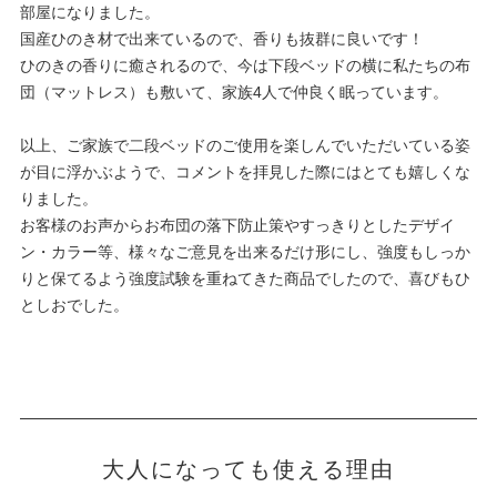
部屋になりました。
国産ひのき材で出来ているので、香りも抜群に良いです！
ひのきの香りに癒されるので、今は下段ベッドの横に私たちの布
団（マットレス）も敷いて、家族4人で仲良く眠っています。
以上、ご家族で二段ベッドのご使用を楽しんでいただいている姿
が目に浮かぶようで、コメントを拝見した際にはとても嬉しくな
りました。
お客様のお声からお布団の落下防止策やすっきりとしたデザイ
ン・カラー等、様々なご意見を出来るだけ形にし、強度もしっか
りと保てるよう強度試験を重ねてきた商品でしたので、喜びもひ
としおでした。
大人になっても使える理由