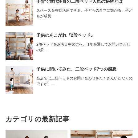
子育て世代注目の二段ベッド人気の秘密とは
スペースを有効活用できる、子どもの自立に繋がる、子ど
もが成長…
子供のあこがれ『2段ベッド』
2段ベッドをお考え中の方へ。 1年を通してお問い合わせ
の多…
子供に聞いてみた、二段ベッド7つの感想
当店では二段ベッドのお問い合わせをたくさんいただくの
ですが、…
カテゴリの最新記事