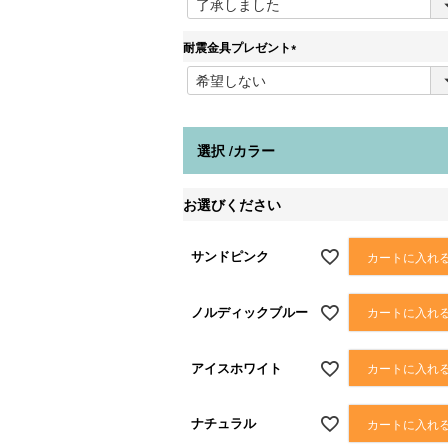
耐震金具プレゼント
(
必
須
)
選択
カラー
お選びください
サンドピンク
カートに入れ
ノルディックブルー
カートに入れ
アイスホワイト
カートに入れ
ナチュラル
カートに入れ