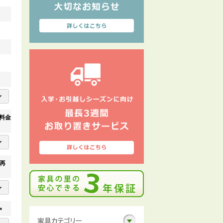
料金
再
(