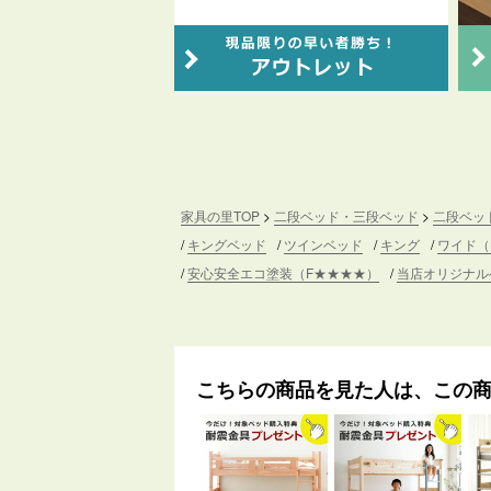
家具の里TOP
二段ベッド・三段ベッド
二段ベッ
キングベッド
ツインベッド
キング
ワイド（
安心安全エコ塗装（F★★★★）
当店オリジナル
こちらの商品を見た人は、この