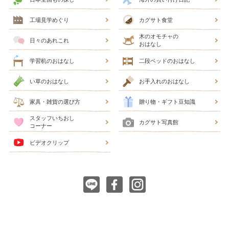
工場見学めぐり
カグサト食堂
木のオモチャの
日々のあれこれ
おはなし
学習机のおはなし
二段ベッドのおはなし
い草のおはなし
お手入れのおはなし
家具・雑貨の選び方
贈り物・ギフト豆知識
スタッフいちおし
カグサト写真館
コーナー
ビデオクリップ