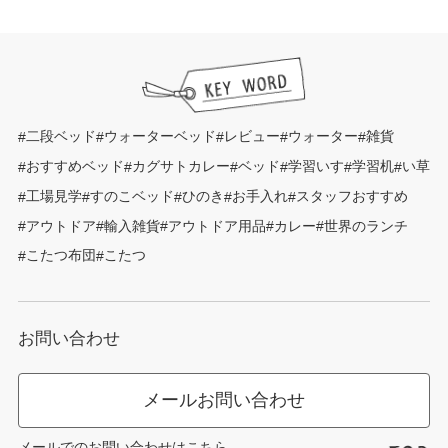
二段ベッド
ウォーターベッド
レビュー
ウォーター
雑貨
おすすめベッド
カグサトカレー
ベッド
学習いす
学習机
い草
工場見学
すのこベッド
ひのき
お手入れ
スタッフおすすめ
アウトドア
輸入雑貨
アウトドア用品
カレー
世界のランチ
こたつ布団
こたつ
お問い合わせ
メールお問い合わせ
メールでのお問い合わせはこちら