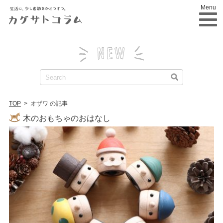
Menu
TOP
>
オザワ の記事
木のおもちゃのおはなし