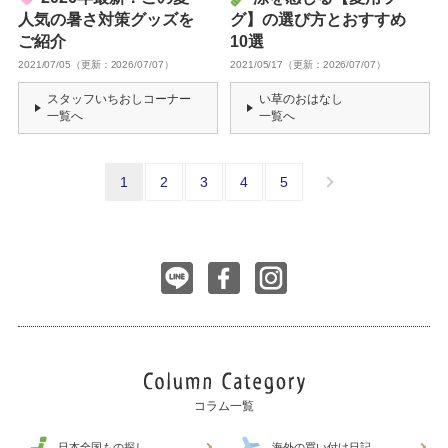
人気の暑さ対策グッズを
グ】の選び方とおすすめ
ご紹介
10選
2021/07/05（更新：2026/07/07）
2021/05/17（更新：2026/07/07）
スタッフいちおしコーナー
い草のおはなし
一覧へ
一覧へ
1
2
3
4
5
コラム一覧
日本全国もの探し
海外の買い付け日記