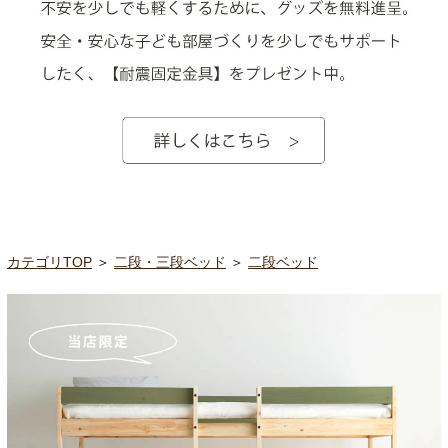
カテゴリTOP
＞
二段・三段ベッド
＞
二段ベッド