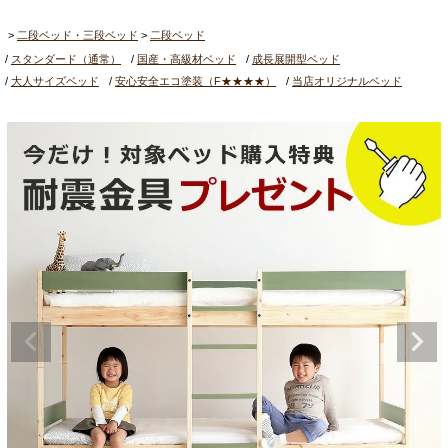
二段ベッド・三段ベッド
二段ベッド
スタンダード（通常）
国産・高級材ベッド
成長展開型ベッド
大人サイズベッド
安心安全エコ塗装（F★★★★）
当店オリジナルベッド