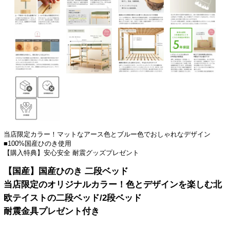
当店限定カラー！マットなアース色とブルー色でおしゃれなデザイン
■100%国産ひのき使用
【購入特典】安心安全 耐震グッズプレゼント
【国産】国産ひのき 二段ベッド
当店限定のオリジナルカラー！色とデザインを楽しむ北
欧テイストの二段ベッド/2段ベッド
耐震金具プレゼント付き