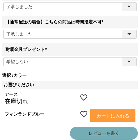
(
必
須
)
【通常配送の場合】こちらの商品は時間指定不可
(
必
須
)
耐震金具プレゼント
(
必
須
選択
カラー
)
お選びください
アース
—
在庫切れ
フィンランドブルー
カートに入れる
レビューを書く