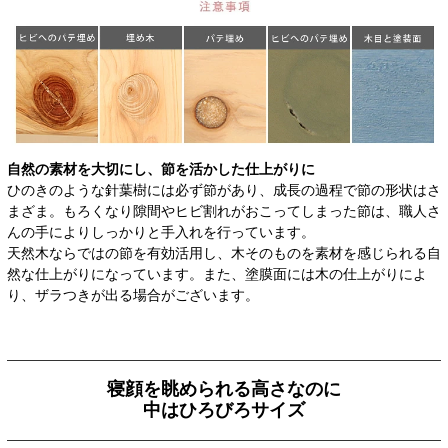
自然の素材を大切にし、節を活かした仕上がりに
ひのきのような針葉樹には必ず節があり、成長の過程で節の形状はさ
まざま。もろくなり隙間やヒビ割れがおこってしまった節は、職人さ
んの手によりしっかりと手入れを行っています。
天然木ならではの節を有効活用し、木そのものを素材を感じられる自
然な仕上がりになっています。また、塗膜面には木の仕上がりによ
り、ザラつきが出る場合がございます。
寝顔を眺められる高さなのに
中はひろびろサイズ