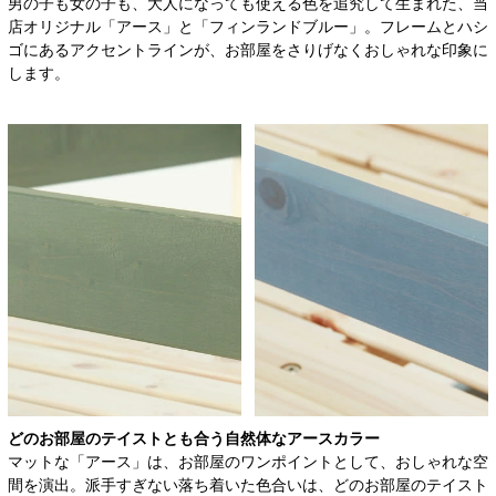
男の子も女の子も、大人になっても使える色を追究して生まれた、当
店オリジナル「アース」と「フィンランドブルー」。フレームとハシ
ゴにあるアクセントラインが、お部屋をさりげなくおしゃれな印象に
します。
どのお部屋のテイストとも合う
自然体なアースカラー
マットな「アース」は、お部屋のワンポイントとして、おしゃれな空
間を演出。派手すぎない落ち着いた色合いは、どのお部屋のテイスト