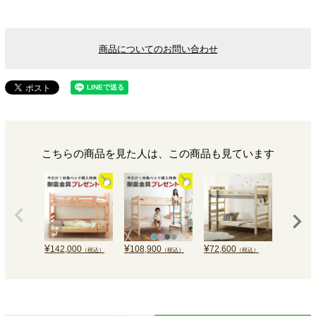
商品についてのお問い合わせ
こちらの商品を見た人は、この商品も見ています
¥
¥
¥
¥
142,000
108,900
72,600
114,40
（税込）
（税込）
（税込）