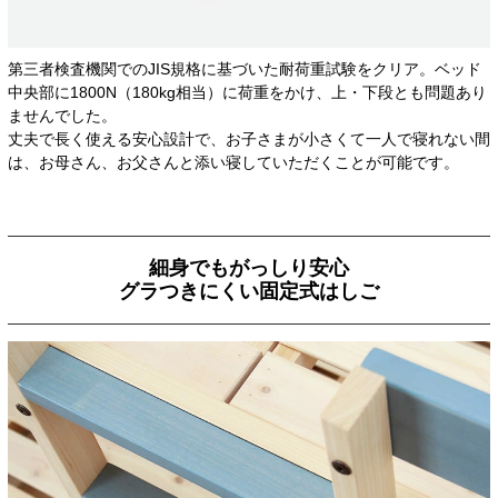
第三者検査機関でのJIS規格に基づいた耐荷重試験をクリア。ベッド
中央部に1800N（180kg相当）に荷重をかけ、上・下段とも問題あり
ませんでした。
丈夫で長く使える安心設計で、お子さまが小さくて一人で寝れない間
は、お母さん、お父さんと添い寝していただくことが可能です。
細身でもがっしり安心
グラつきにくい固定式はしご