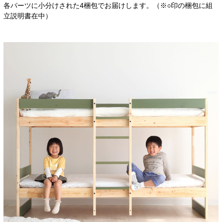
各パーツに小分けされた4梱包でお届けします。（※○印の梱包に組
立説明書在中）