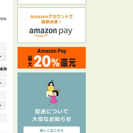
一部地
金加