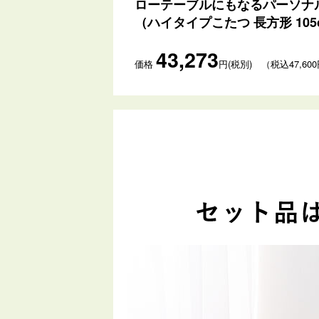
ローテーブルにもなるパーソナ
（ハイタイプこたつ 長方形 1
43,273
価格
円(税別) （税込47,60