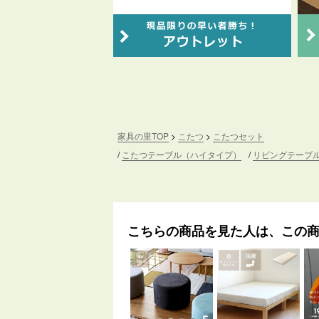
家具の里TOP
こたつ
こたつセット
こたつテーブル（ハイタイプ）
リビングテーブ
こちらの商品を見た人は、この