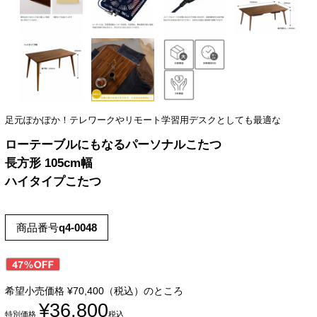
足元ぽかぽか！テレワークやリモート学習用デスクとしても最適な
ローテーブルにもなるパーソナルこたつ
長方形 105cm幅
ハイタイプこたつ
商品番号
q4-0048
希望小売価格
¥
70,400
（税込）のところ
¥
36,800
特別価格
税込