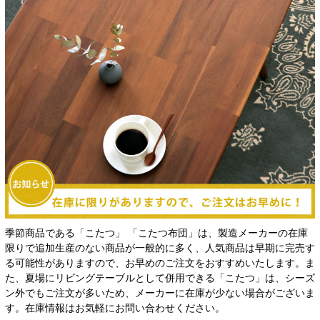
季節商品である「こたつ」 「こたつ布団」は、製造メーカーの在庫
限りで追加生産のない商品が一般的に多く、人気商品は早期に完売す
る可能性がありますので、お早めのご注文をおすすめいたします。ま
た、夏場にリビングテーブルとして併用できる「こたつ」は、シーズ
ン外でもご注文が多いため、メーカーに在庫が少ない場合がございま
す。在庫情報はお気軽にお問い合わせください。