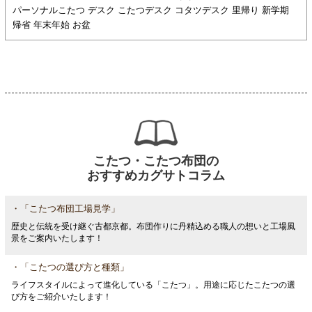
パーソナルこたつ デスク こたつデスク コタツデスク 里帰り 新学期
帰省 年末年始 お盆
こたつ・こたつ布団の
おすすめカグサトコラム
・「こたつ布団工場見学」
歴史と伝統を受け継ぐ古都京都。布団作りに丹精込める職人の想いと工場風
景をご案内いたします！
・「こたつの選び方と種類」
ライフスタイルによって進化している「こたつ」。用途に応じたこたつの選
び方をご紹介いたします！