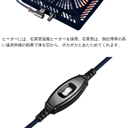
ヒーターには、石英管温風ヒーターを採用。石英管は、熱伝導率の高
い遠赤外線の効果で体を芯から、ポカポカとあたためてくれます。