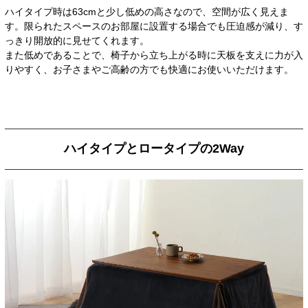
ハイタイプ時は63cmと少し低めの高さなので、空間が広く見えま
す。限られたスペースのお部屋に設置する場合でも圧迫感が減り、す
っきり開放的に見せてくれます。
また低めであることで、椅子から立ち上がる時に天板を支えに力が入
りやすく、お子さまやご高齢の方でも快適にお使いいただけます。
ハイタイプとロータイプの2Way