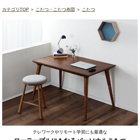
カテゴリTOP
＞
こたつ・こたつ布団
＞
こたつ
テレワークやリモート学習にも最適な