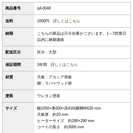
商品番号
q4-0048
1000円
詳しくはこちら
送料
納期
こちらの商品は只今在庫がございます。1～3営業日
以内に納期連絡
配送区分
区分：大型
保証期間
3年間
詳しくはこちら
材質
天板：アカシア突板
脚：ラバーウッド材
塗装
ウレタン塗装
サイズ
幅1050×奥600×高410/継脚時630 mm
天板厚 約20 mm
ヒーターサイズ 約290×290 mm
コードの長さ 約3000 mm