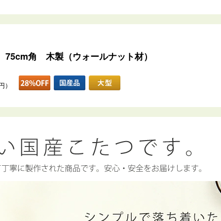
75cm角 木製（ウォールナット材）
0円）