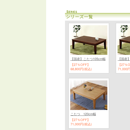
【国産】こたつ105cm幅
【国産】
【27％OFF】
【27％
68,800円(税込)
71,000
こたつ 120cm幅
【27％OFF】
71,000円(税込)