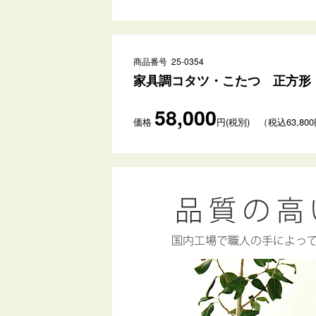
商品番号 25-0354
家具調コタツ・こたつ 正方形 
58,000
価格
円(税別) （税込63,80