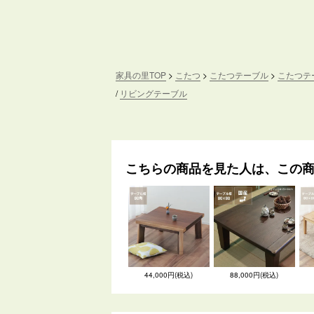
家具の里TOP
こたつ
こたつテーブル
こたつテー
リビングテーブル
こちらの商品を見た人は、この
44,000円(税込)
88,000円(税込)