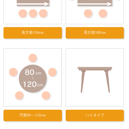
長方形150cm
長方形180cm
円形80～120cm
ハイタイプ