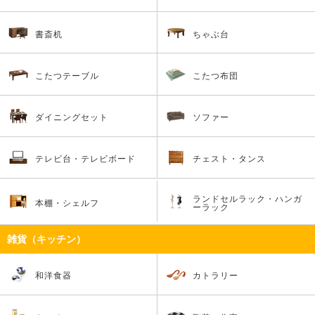
書斎机
ちゃぶ台
こたつテーブル
こたつ布団
ダイニングセット
ソファー
テレビ台・テレビボード
チェスト・タンス
ランドセルラック・ハンガ
本棚・シェルフ
ーラック
雑貨（キッチン）
和洋食器
カトラリー