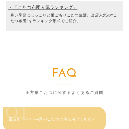
・「こたつ布団人気ランキング」
寒い季節にほっこりと巣ごもりこたつ生活。当店人気の“こ
たつ布団”をランキング形式でご紹介。
FAQ
正方形こたつに関するよくあるご質問
Q1
正方形65～90cm角のこたつは何人向けですか？