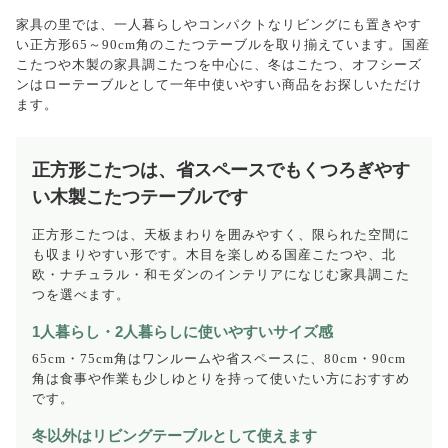
家具の里では、一人暮らしやコンパクトなリビングにも置きやす
い正方形65～90cm角のこたつテーブルを取り揃えています。国産
こたつや木製の家具調こたつを中心に、冬はこたつ、オフシーズ
ンはローテーブルとして一年中使いやすい商品をお探しいただけ
ます。
正方形こたつは、省スペースでもくつろぎやす
い木製こたつテーブルです
正方形こたつは、天板まわりを囲みやすく、限られた空間に
も収まりやすい形です。木目を楽しめる国産こたつや、北
欧・ナチュラル・和モダンのインテリアになじむ家具調こた
つを選べます。
1人暮らし・2人暮らしに使いやすいサイズ感
65cm・75cm角はワンルームや省スペースに、80cm・90cm
角は食事や作業も少しゆとりを持って使いたい方におすすめ
です。
冬以外はリビングテーブルとして使えます