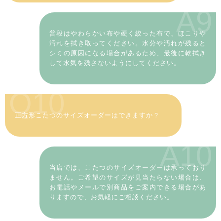
A9
普段はやわらかい布や硬く絞った布で、ほこりや
汚れを拭き取ってください。水分や汚れが残ると
シミの原因になる場合があるため、最後に乾拭き
して水気を残さないようにしてください。
Q10
正方形こたつのサイズオーダーはできますか？
A10
当店では、こたつのサイズオーダーは承っており
ません。ご希望のサイズが見当たらない場合は、
お電話やメールで別商品をご案内できる場合があ
りますので、お気軽にご相談ください。