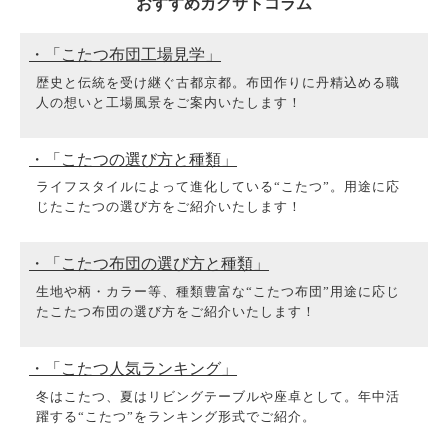
おすすめカグサトコラム
・「こたつ布団工場見学」
歴史と伝統を受け継ぐ古都京都。布団作りに丹精込める職
人の想いと工場風景をご案内いたします！
・「こたつの選び方と種類」
ライフスタイルによって進化している“こたつ”。用途に応
じたこたつの選び方をご紹介いたします！
・「こたつ布団の選び方と種類」
生地や柄・カラー等、種類豊富な“こたつ布団”用途に応じ
たこたつ布団の選び方をご紹介いたします！
・「こたつ人気ランキング」
冬はこたつ、夏はリビングテーブルや座卓として。年中活
躍する“こたつ”をランキング形式でご紹介。