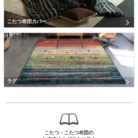
こたつ布団カバー
ラグ
こたつ・こたつ布団の