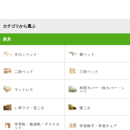
カテゴリから選ぶ
家具
すのこベッド
畳ベッド
二段ベッド
三段ベッド
布団カバー・枕カバー・シ
マットレス
ーツ
い草ラグ・花ござ
寝ござ
学習机・勉強机・デスクセ
学習椅子・学習チェア
ット