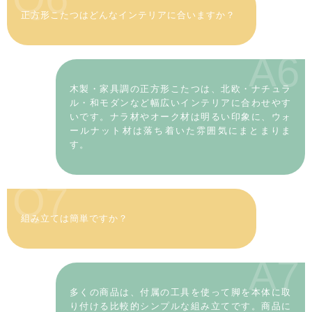
正方形こたつはどんなインテリアに合いますか？
A6
木製・家具調の正方形こたつは、北欧・ナチュラ
ル・和モダンなど幅広いインテリアに合わせやす
いです。ナラ材やオーク材は明るい印象に、ウォ
ールナット材は落ち着いた雰囲気にまとまりま
す。
Q7
組み立ては簡単ですか？
A7
多くの商品は、付属の工具を使って脚を本体に取
り付ける比較的シンプルな組み立てです。商品に