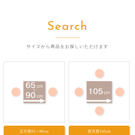
Search
サイズから商品をお探しいただけます
正方形65～90cm
長方形105cm