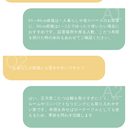
A1
65～80cm前後は一人暮らしや省スペースのお部屋
に、90cm前後は1～2人でゆったり使いたい場合に
おすすめです。設置場所や座る人数、こたつ布団
を掛けた時の余白もあわせてご確認ください。
Q2
一人暮らしの部屋にも置きやすいですか？
A2
はい。正方形こたつは幅を取りすぎにくく、ワン
ルームやコンパクトなリビングにも取り入れやす
い形です。布団を外せばローテーブルとしても使
えるため、季節を問わず活躍します。