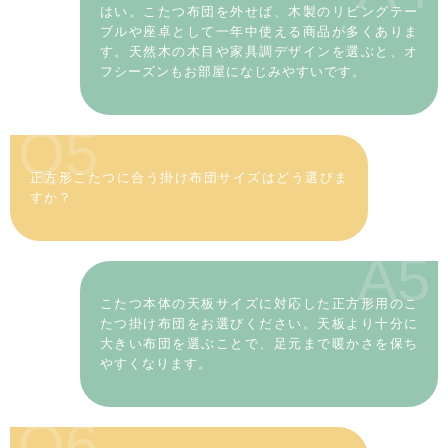
はい。こたつ布団を外せば、木製のリビングテー
ブルや座卓として一年中使える商品が多くありま
す。天然木の木目や家具調デザインを選ぶと、オ
フシーズンもお部屋になじみやすいです。
Q5
正方形こたつに合う掛け布団サイズはどう選びま
すか？
A5
こたつ本体の天板サイズに対応した正方形用のこ
たつ掛け布団をお選びください。天板より十分に
大きい布団を選ぶことで、足元まで暖かさを保ち
やすくなります。
Q6