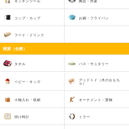
キッチンツール
陶芸・作家
コップ・カップ
お鍋・フライパン
フード・ドリンク
雑貨（全般）
タオル
バス・サニタリー
グッドトイ（木のおもち
ベビー・キッズ
ゃ）
小物入れ・収納
オーナメント・置物
掛け時計
ミラー