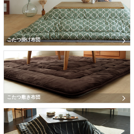
こたつ掛け布団
こたつ敷き布団