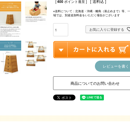
送料込
[
400
ポイント進呈 ]
※送料について：北海道・沖縄・離島（港止めまで）等、
域では、別途追加料金をいただく場合がございます
お気に入りに登録する
レビューを書く
商品についてのお問い合わせ