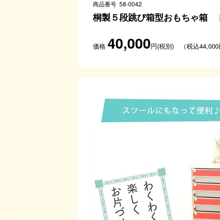
商品番号 58-0042
桐製５段跳び箱型おもちゃ箱 トビ
40,000
価格
円(税別) （税込44,00