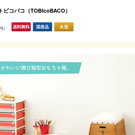
コバコ（TOBIcoBACO）
0円）