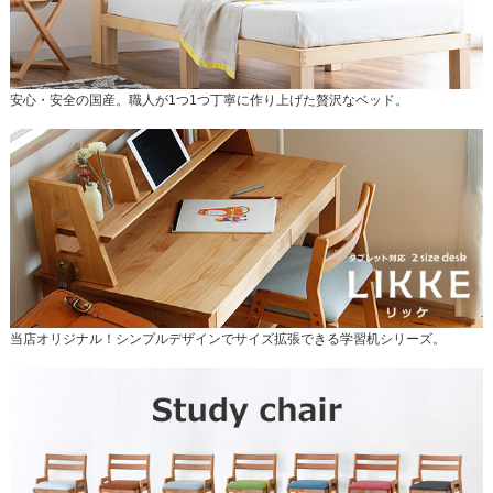
安心・安全の国産。職人が1つ1つ丁寧に作り上げた贅沢なベッド。
当店オリジナル！シンプルデザインでサイズ拡張できる学習机シリーズ。