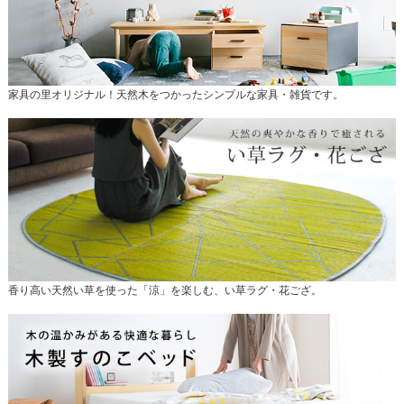
家具の里オリジナル！天然木をつかったシンプルな家具・雑貨です。
香り高い天然い草を使った「涼」を楽しむ、い草ラグ・花ござ。