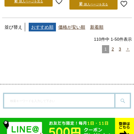
購入ページを見る
購入ページを見る
並び替え
おすすめ順
価格が安い順
新着順
110
件中
1
-
50
件表示
1
2
3