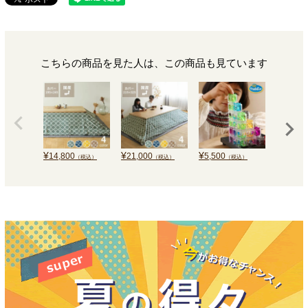
こちらの商品を見た人は、この商品も見ています
¥
¥
¥
¥
14,800
21,000
5,500
22,500
（税込）
（税込）
（税込）