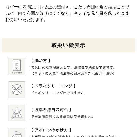
カバーの四隅はズレ防止の紐付き。こたつ布団の角と結ぶことで
カバー内で布団が偏りにくくなり、キレイな見た目を保ったまま
お使いいただけます。