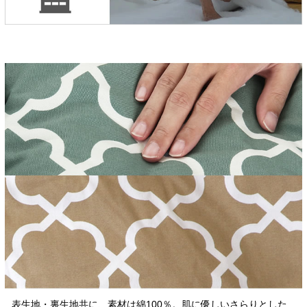
表生地・裏生地共に、素材は綿100％。肌に優しいさらりとした