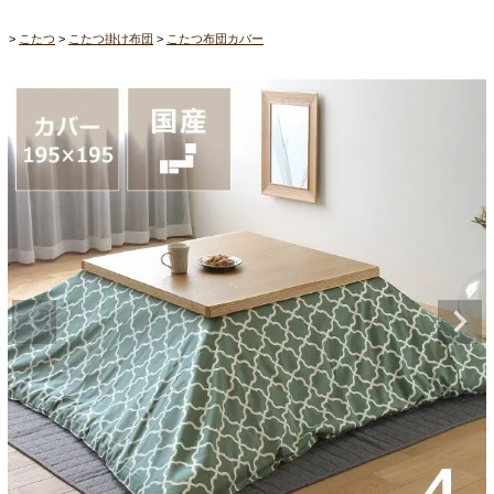
こたつ
こたつ掛け布団
こたつ布団カバー