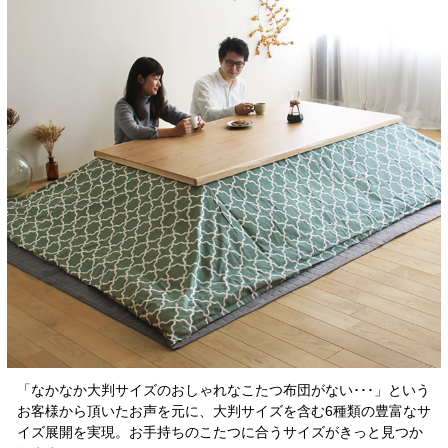
「なかなか大判サイズのおしゃれなこたつ布団がない･･･」という
お客様から頂いたお声を元に、大判サイズを含む6種類の豊富なサ
イズ展開を実現。お手持ちのこたつに合うサイズがきっと見つか