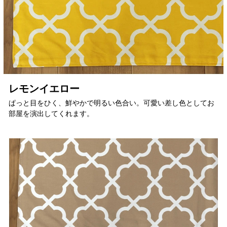
レモンイエロー
ぱっと目をひく、鮮やかで明るい色合い。可愛い差し色としてお
部屋を演出してくれます。