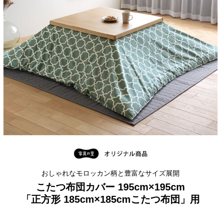
おしゃれなモロッカン柄と豊富なサイズ展開
こたつ布団カバー 195cm×195cm
「正方形 185cm×185cmこたつ布団」用