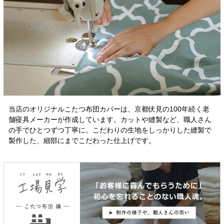
当店のオリジナルこたつ布団カバーは、京都伏見の100年続く老
舗寝具メーカーが作成しています。カットや縫製など、職人さん
の手でひとつずつ丁寧に。こだわりの生地をしっかりした縫製で
製作した、細部にまでこだわった仕上げです。