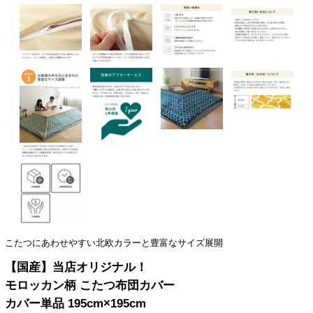
こたつにあわせやすい北欧カラーと豊富なサイズ展開
【国産】当店オリジナル！
モロッカン柄 こたつ布団カバー
カバー単品 195cm×195cm