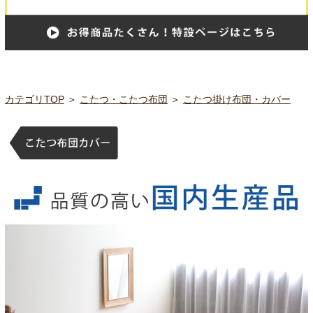
カテゴリTOP
＞
こたつ・こたつ布団
＞
こたつ掛け布団・カバー