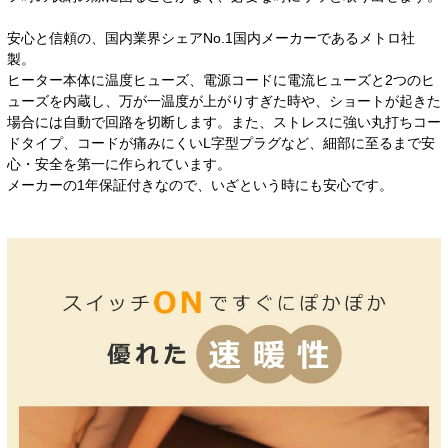
安心と信頼の、国内業界シェアNo.1国内メーカーであるメトロ社
製。
ヒーター本体に温度ヒューズ、電源コードに電流ヒューズと2つのヒ
ューズを内蔵し、万が一温度が上がりすぎた時や、ショートが起きた
場合には自動で回路を切断します。また、ストレスに強い丸打ちコー
ドタイプ、コードが痛みにくいL字型プラグなど、細部に至るまで安
心・安全を第一に作られています。
メーカーの1年保証付きなので、いざという時にも安心です。