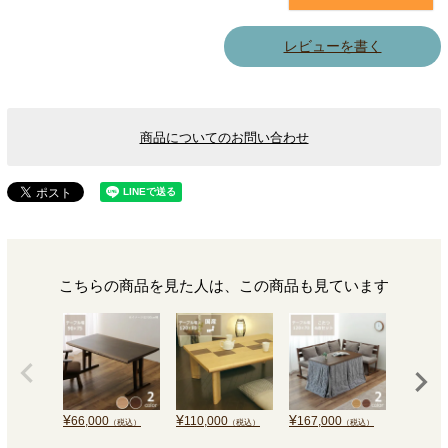
レビューを書く
商品についてのお問い合わせ
こちらの商品を見た人は、この商品も見ています
¥
¥
¥
¥
66,000
110,000
167,000
61,600
（税込）
（税込）
（税込）