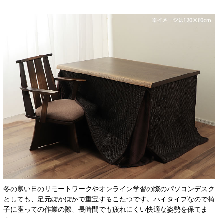
冬の寒い日のリモートワークやオンライン学習の際のパソコンデスク
としても、足元ぽかぽかで重宝するこたつです。ハイタイプなので椅
子に座っての作業の際、長時間でも疲れにくい快適な姿勢を保てま