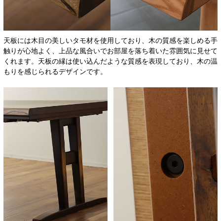
天板には木目の美しいタモ材を使用しており、木の質感を楽しめる手
触りが心地よく、上品な風合いでお部屋を落ち着いた雰囲気に見せて
くれます。天板の縁は使い込んだような質感を表現しており、木の温
もりを感じられるデザインです。