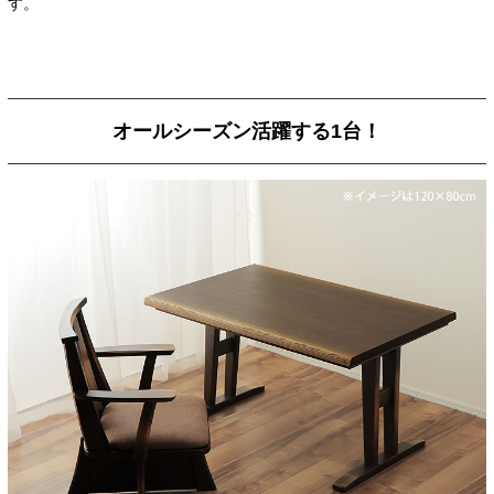
す。
オールシーズン活躍する1台！