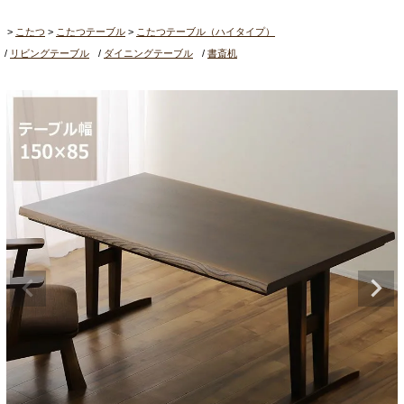
こたつ
こたつテーブル
こたつテーブル（ハイタイプ）
リビングテーブル
ダイニングテーブル
書斎机