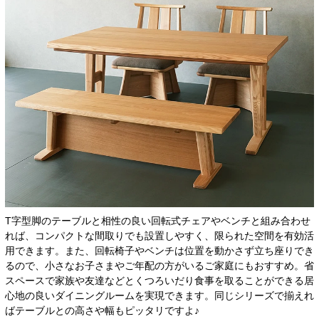
T字型脚のテーブルと相性の良い回転式チェアやベンチと組み合わせ
れば、コンパクトな間取りでも設置しやすく、限られた空間を有効活
用できます。また、回転椅子やベンチは位置を動かさず立ち座りでき
るので、小さなお子さまやご年配の方がいるご家庭にもおすすめ。省
スペースで家族や友達などとくつろいだり食事を取ることができる居
心地の良いダイニングルームを実現できます。同じシリーズで揃えれ
ばテーブルとの高さや幅もピッタリですよ♪