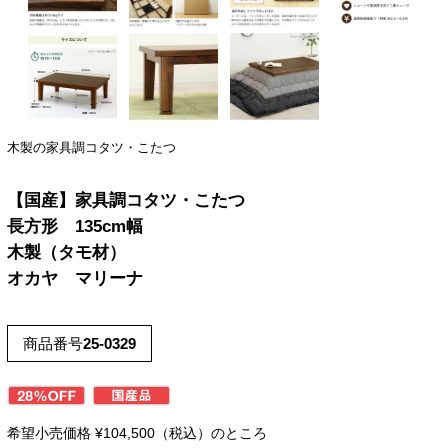
木製の家具調コタツ・こたつ
【国産】家具調コタツ・こたつ
長方形 135cm幅
木製（タモ材）
オカヤ マリーナ
商品番号
25-0329
希望小売価格
¥
104,500
（税込）のところ