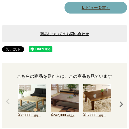
レビューを書く
商品についてのお問い合わせ
こちらの商品を見た人は、この商品も見ています
¥
¥
¥
¥
75,000
242,000
87,800
43,000
（税込）
（税込）
（税込）