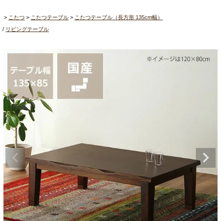
こたつ
こたつテーブル
こたつテーブル（長方形 135cm幅）
リビングテーブル