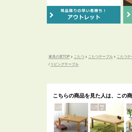
家具の里TOP
こたつ
こたつテーブル
こたつテー
リビングテーブル
こちらの商品を見た人は、この