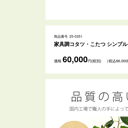
商品番号 25-0351
家具調コタツ・こたつ シンプル
60,000
価格
円(税別) （税込66,00