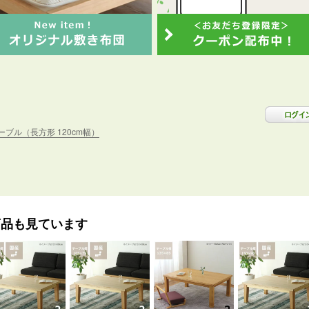
ブル（長方形 120cm幅）
商品も見ています