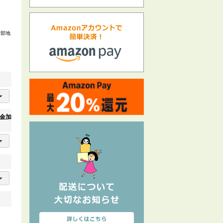
一部地
金加