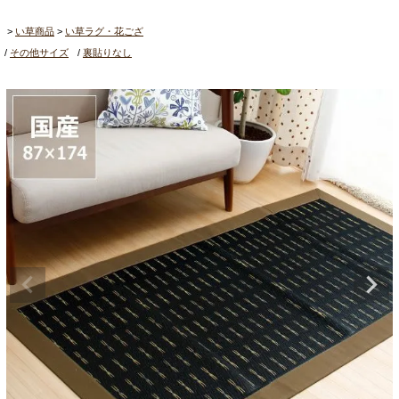
い草商品
い草ラグ・花ござ
その他サイズ
裏貼りなし