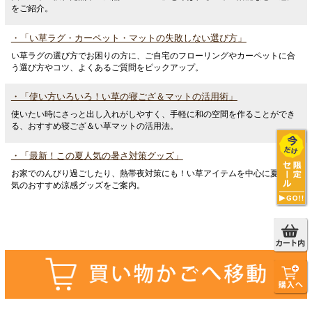
をご紹介。
・「い草ラグ・カーペット・マットの失敗しない選び方」
い草ラグの選び方でお困りの方に、ご自宅のフローリングやカーペットに合
う選び方やコツ、よくあるご質問をピックアップ。
・「使い方いろいろ！い草の寝ござ＆マットの活用術」
使いたい時にさっと出し入れがしやすく、手軽に和の空間を作ることができ
る、おすすめ寝ござ＆い草マットの活用法。
・「最新！この夏人気の暑さ対策グッズ」
お家でのんびり過ごしたり、熱帯夜対策にも！い草アイテムを中心に夏に人
気のおすすめ涼感グッズをご案内。