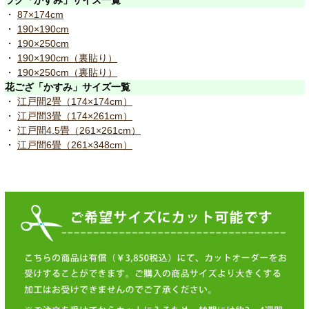
ラグ「かすみ」サイズ一覧
・
87×174cm
・
190×190cm
・
190×250cm
・
190×190cm（裏貼り）
・
190×250cm（裏貼り）
花ござ「かすみ」サイズ一覧
・
江戸間2畳（174×174cm）
・
江戸間3畳（174×261cm）
・
江戸間4.5畳（261×261cm）
・
江戸間6畳（261×348cm）