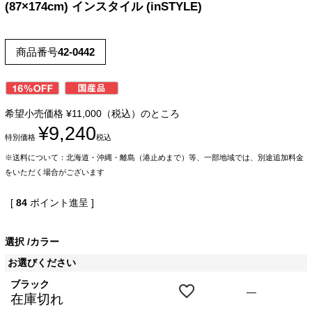
(87×174cm) インスタイル (inSTYLE)
商品番号
42-0442
希望小売価格
¥
11,000
（税込）のところ
¥
9,240
特別価格
税込
※送料について：北海道・沖縄・離島（港止めまで）等、一部地域では、別途追加料金
をいただく場合がございます
[
84
ポイント進呈 ]
選択
カラー
お選びください
ブラック
—
在庫切れ