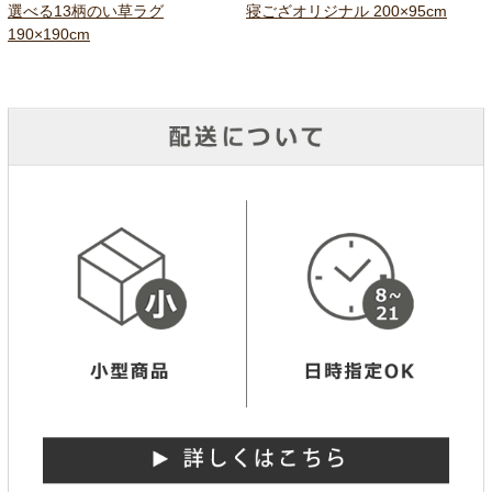
選べる13柄のい草ラグ
寝ござオリジナル 200×95cm
190×190cm