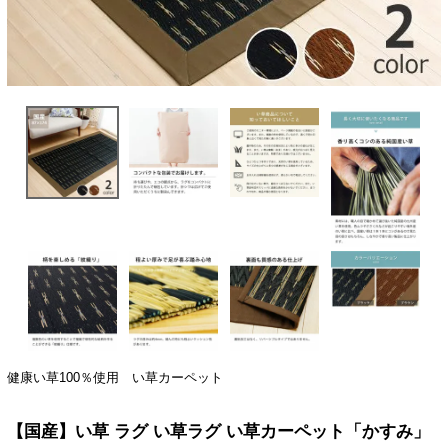
健康い草100％使用 い草カーペット
【国産】い草 ラグ い草ラグ い草カーペット「かすみ」