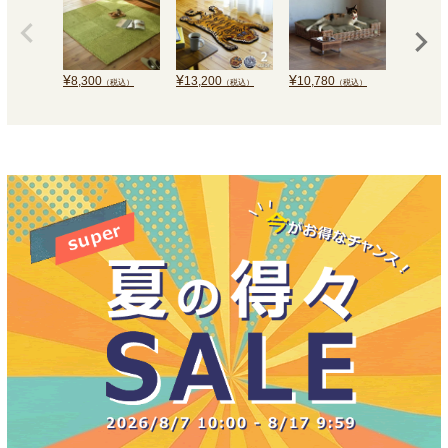
¥
¥
¥
¥
8,300
13,200
10,780
6,600
（税込）
（税込）
（税込）