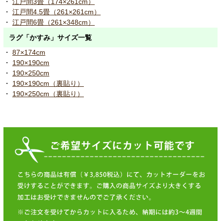
・
江戸間3畳（174×261cm）
・
江戸間4.5畳（261×261cm）
・
江戸間6畳（261×348cm）
ラグ「かすみ」サイズ一覧
・
87×174cm
・
190×190cm
・
190×250cm
・
190×190cm（裏貼り）
・
190×250cm（裏貼り）