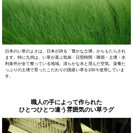
日本のい草のよさは、日本が誇る「豊かな土壌」からもたらされ
ます。特に九州は、い草が喜ぶ気候・日照時間・降雨・土壌・水
利条件が全て整っている地域。清らかな水と澄んだ空気、栄養た
っぷりの土壌で育ったこだわりの国産い草を100％使用していま
す。
職人の手によって作られた
ひとつひとつ違う雰囲気のい草ラグ