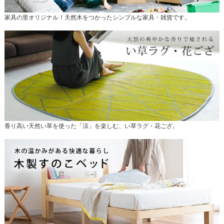
家具の里オリジナル！天然木をつかったシンプルな家具・雑貨です。
香り高い天然い草を使った「涼」を楽しむ、い草ラグ・花ござ。