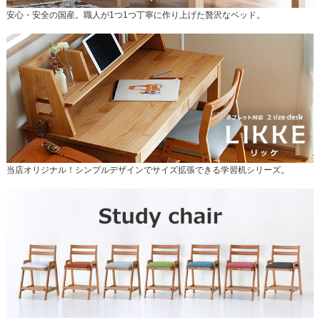
安心・安全の国産。職人が1つ1つ丁寧に作り上げた贅沢なベッド。
当店オリジナル！シンプルデザインでサイズ拡張できる学習机シリーズ。