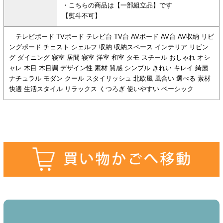
・こちらの商品は【一部組立品】です
【熨斗不可】
テレビボード TVボード テレビ台 TV台 AVボード AV台 AV収納 リビ
ングポード チェスト シェルフ 収納 収納スペース インテリア リビン
グ ダイニング 寝室 居間 寝室 洋室 和室 タモ スチール おしゃれ オシ
ャレ 木目 木目調 デザイン性 素材 質感 シンプル きれい キレイ 綺麗
ナチュラル モダン クール スタイリッシュ 北欧風 風合い 選べる 素材
快適 生活スタイル リラックス くつろぎ 使いやすい ベーシック