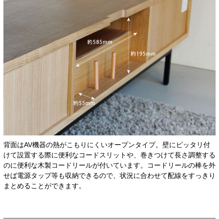
背面はAV機器の熱がこもりにくいオープンタイプ。壁にピッタリ付
けて設置する際に便利なコードスリットや、巻きつけて長さ調整する
のに便利な木製コードリールが付いています。コードリールの棒を外
せば電源タップ等も収納できるので、状況に合わせて配線をすっきり
まとめることができます。