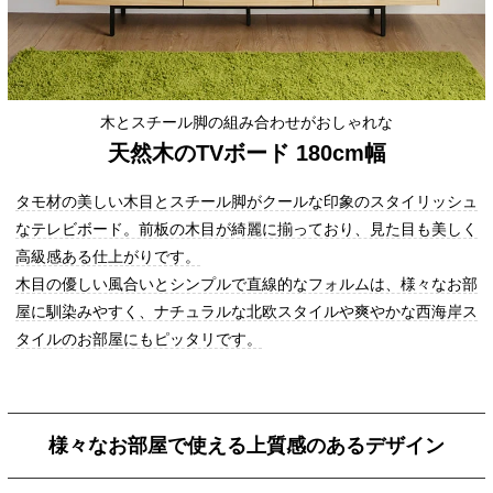
木とスチール脚の組み合わせがおしゃれな
天然木のTVボード 180cm幅
タモ材の美しい木目とスチール脚がクールな印象のスタイリッシュ
なテレビボード。前板の木目が綺麗に揃っており、見た目も美しく
高級感ある仕上がりです。
木目の優しい風合いとシンプルで直線的なフォルムは、様々なお部
屋に馴染みやすく、ナチュラルな北欧スタイルや爽やかな西海岸ス
タイルのお部屋にもピッタリです。
様々なお部屋で使える上質感のあるデザイン