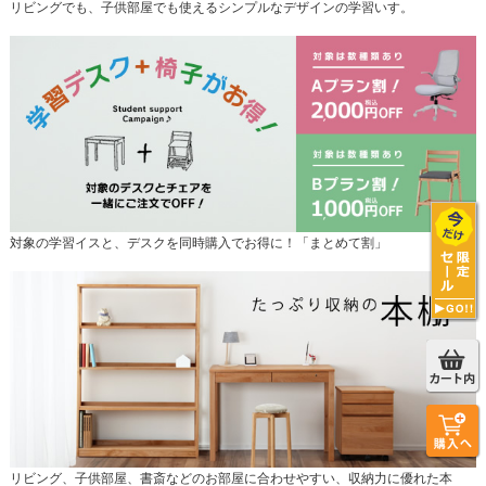
リビングでも、子供部屋でも使えるシンプルなデザインの学習いす。
対象の学習イスと、デスクを同時購入でお得に！「まとめて割」
リビング、子供部屋、書斎などのお部屋に合わせやすい、収納力に優れた本