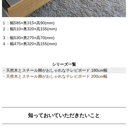
１：幅585×奥315×高90(mm)
２：幅510×奥320×高155(mm)
３：幅530×奥270×高70(mm)
４：幅475×奥320×高155(mm)
シリーズ一覧
・天然木とスチール脚がおしゃれなテレビボード 180cm幅
・
天然木とスチール脚がおしゃれなテレビボード 200cm幅
知っておいていただきたいこと