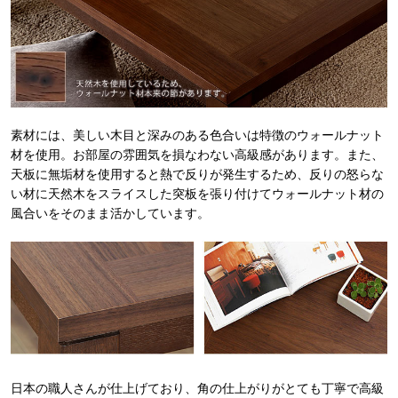
素材には、美しい木目と深みのある色合いは特徴のウォールナット
材を使用。お部屋の雰囲気を損なわない高級感があります。また、
天板に無垢材を使用すると熱で反りが発生するため、反りの怒らな
い材に天然木をスライスした突板を張り付けてウォールナット材の
風合いをそのまま活かしています。
日本の職人さんが仕上げており、角の仕上がりがとても丁寧で高級