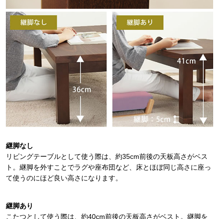
継脚なし
リビングテーブルとして使う際は、約35cm前後の天板高さがベス
ト。継脚を外すことでラグや座布団など、床とほぼ同じ高さに座っ
て使うのにほど良い高さになります。
継脚あり
こたつとして使う際は、約40cm前後の天板高さがベスト。継脚を