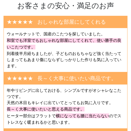
お客さまの安心・満足のお声
★★★★★
おしゃれな部屋にしてくれる
ウォールナットで、国産のこたつを探していました。
和室でも洋室でもおしゃれな部屋にしてくれて、使い勝手の良
いこたつです。
到着後半月経ちましたが、子どものおもちゃなど強く当たって
しまってもあまり傷にならずしっかりした作りも気に入ってい
ます。
★★★★★
長～く大事に使いたい商品です。
年中リビングに出しておける、シンプルですがオシャレなこた
つです。
天然の木目もキレイに出ていてとってもお気に入りです。
長～く大事に使いたいと思える商品です。
ヒーター部分はフラットで
横になっても腰に当たらない
のでス
トレスなく暖まれるかと思います。