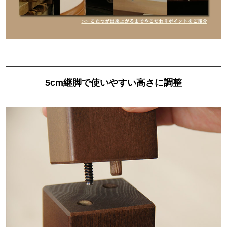
5cm継脚で使いやすい高さに調整