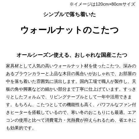
※イメージは120cm×80cmサイズ
シンプルで落ち着いた
ウォールナットのこたつ
オールシーズン使える、おしゃれな国産こたつ
家具材として人気の高いウォールナット材を使ったこたつ。深みの
あるブラウンカラーと上品な木目の風合いがおしゃれで、お部屋の
中を落ち着いた雰囲気に演出します。国内工場で職人が製作し、天
板の角や脚裏などの細かい部分まで丁寧に仕上げています。すっき
りとしたフォルムで、リビングテーブルとして一年中活用できま
す。もちろん、こたつとしての機能性も高く、パワフルなファン付
きヒーターを搭載しているので、寒い冬のおこもりにも最適。エア
コンの使用と比べて消費電力・光熱費が抑えられるため、省エネに
も効果的です。