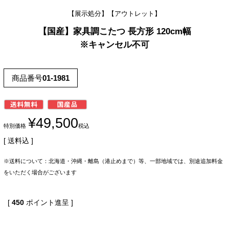
【展示処分】【アウトレット】
【国産】家具調こたつ 長方形 120cm幅
※キャンセル不可
商品番号
01-1981
¥
49,500
特別価格
税込
送料込
※送料について：北海道・沖縄・離島（港止めまで）等、一部地域では、別途追加料金
をいただく場合がございます
[
450
ポイント進呈 ]