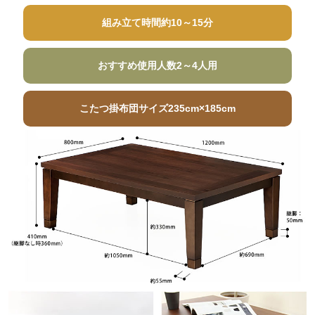
組み立て時間
約10～15分
おすすめ使用人数
2～4人用
こたつ掛布団サイズ
235cm×185cm