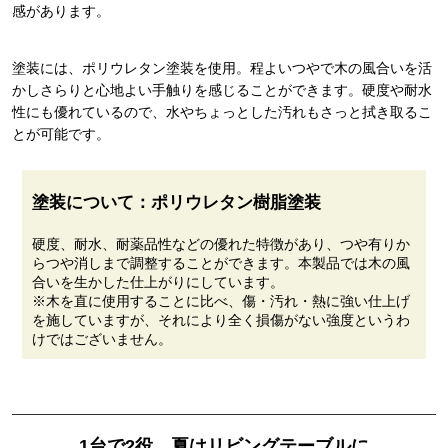
感があります。
塗装には、ポリウレタン塗装を使用。程よいつやで木の風合いを活
かしさらりと心地よい手触りを感じることができます。硬度や耐水
性にも優れているので、水やちょっとした汚れもさっと拭き取るこ
とが可能です。
塗装について：ポリウレタン樹脂塗装
硬度、耐水、耐薬品性などの優れた特徴があり、つや有りか
らつや消しまで調整することができます。本製品では木の風
合いを生かした仕上がりにしています。
※木を直に使用することに比べ、傷・汚れ・熱に強い仕上げ
を施していますが、それにより全く損傷がない強度というわ
けではございません。
1台で2役 夏はリビングテーブルに