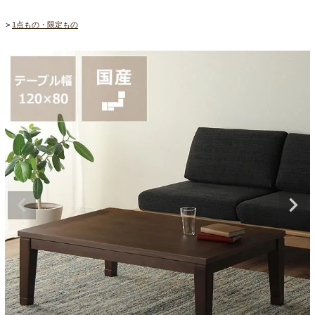
1点もの・限定もの