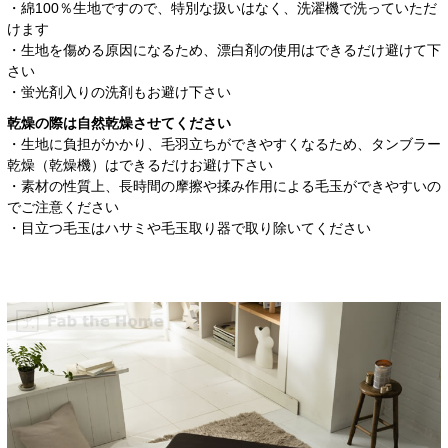
・綿100％生地ですので、特別な扱いはなく、洗濯機で洗っていただ
けます
・生地を傷める原因になるため、漂白剤の使用はできるだけ避けて下
さい
・蛍光剤入りの洗剤もお避け下さい
乾燥の際は自然乾燥させてください
・生地に負担がかかり、毛羽立ちができやすくなるため、タンブラー
乾燥（乾燥機）はできるだけお避け下さい
・素材の性質上、長時間の摩擦や揉み作用による毛玉ができやすいの
でご注意ください
・目立つ毛玉はハサミや毛玉取り器で取り除いてください