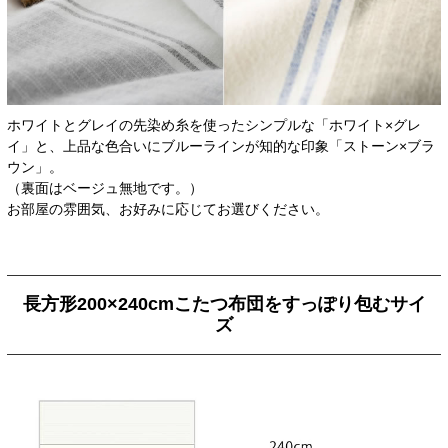
ホワイトとグレイの先染め糸を使ったシンプルな「ホワイト×グレ
イ」と、上品な色合いにブルーラインが知的な印象「ストーン×ブラ
ウン」。
（裏面はベージュ無地です。）
お部屋の雰囲気、お好みに応じてお選びください。
長方形200×240cmこたつ布団をすっぽり包むサイ
ズ