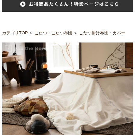
カテゴリTOP
＞
こたつ・こたつ布団
＞
こたつ掛け布団・カバー