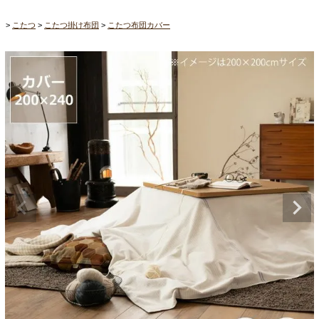
こたつ
こたつ掛け布団
こたつ布団カバー