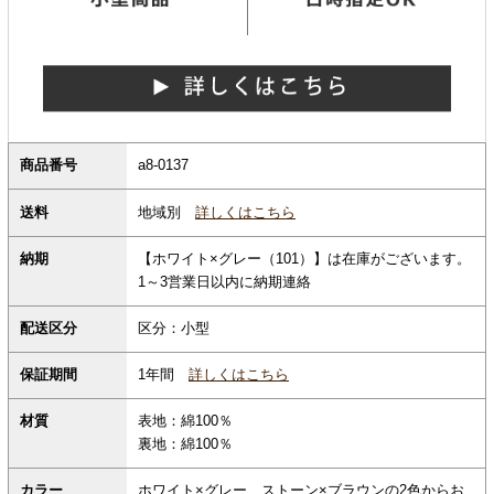
商品番号
a8-0137
地域別
詳しくはこちら
送料
納期
【ホワイト×グレー（101）】は在庫がございます。
1～3営業日以内に納期連絡
配送区分
区分：小型
保証期間
1年間
詳しくはこちら
材質
表地：綿100％
裏地：綿100％
カラー
ホワイト×グレー、ストーン×ブラウンの2色からお