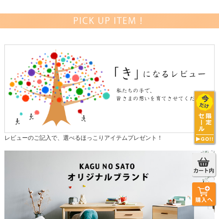
レビューのご記入で、選べるほっこりアイテムプレゼント！