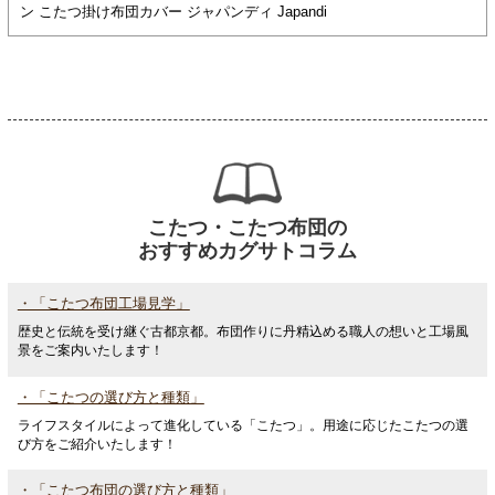
ン こたつ掛け布団カバー ジャパンディ Japandi
こたつ・こたつ布団の
おすすめカグサトコラム
・「こたつ布団工場見学」
歴史と伝統を受け継ぐ古都京都。布団作りに丹精込める職人の想いと工場風
景をご案内いたします！
・「こたつの選び方と種類」
ライフスタイルによって進化している「こたつ」。用途に応じたこたつの選
び方をご紹介いたします！
・「こたつ布団の選び方と種類」