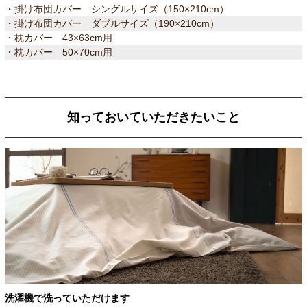
・
掛け布団カバー シングルサイズ（150×210cm）
・
掛け布団カバー ダブルサイズ（190×210cm）
・
枕カバー 43×63cm用
・
枕カバー 50×70cm用
知っておいていただきたいこと
洗濯機で洗っていただけます