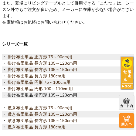
また、夏場にリビングテーブルとして併用できる「こたつ」は、シー
ズン外でもご注文が多いため、メーカーに在庫が少ない場合がござい
ます。
在庫情報はお気軽にお問い合わせください。
シリーズ一覧
・
掛け布団単品 正方形 75～90cm用
・
掛け布団単品 長方形 105～120cm用
・
掛け布団単品 長方形 135～150cm用
・
掛け布団単品 長方形 180cm用
・
掛け布団単品 円形 75～100cm用
・
掛け布団単品 円形 100～110cm用
・ 掛け布団単品 楕円形 105～120cm用
・
敷き布団単品 正方形 75～90cm用
・
敷き布団単品 長方形 105～120cm用
・
敷き布団単品 長方形 135～150cm用
・
敷き布団単品 長方形 180cm用