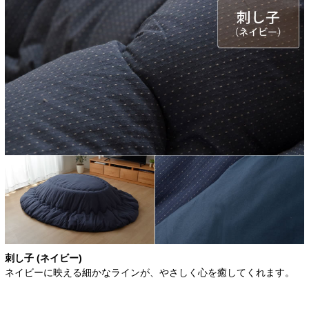
刺し子 (ネイビー)
ネイビーに映える細かなラインが、やさしく心を癒してくれます。