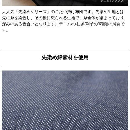
大人気「先染めシリーズ」のこたつ掛け布団です。先染め生地とは、
先に糸を染色し、その後に織られる生地で、糸全体が染まっており、
深みのある色合いとなります。デニム/つむぎ/刺子の3種類の展開で
す。
先染め綿素材を使用