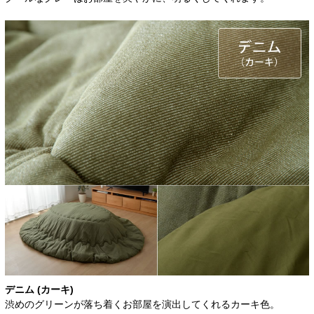
デニム (カーキ)
渋めのグリーンが落ち着くお部屋を演出してくれるカーキ色。