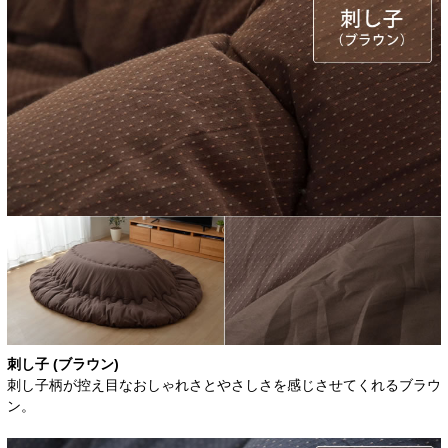
刺し子 (ブラウン)
刺し子柄が控え目なおしゃれさとやさしさを感じさせてくれるブラウ
ン。