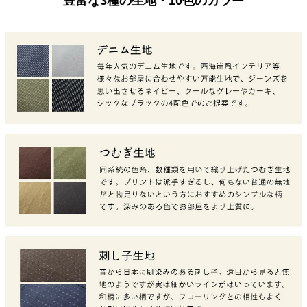
豊富な3種の生地・10色のカラー