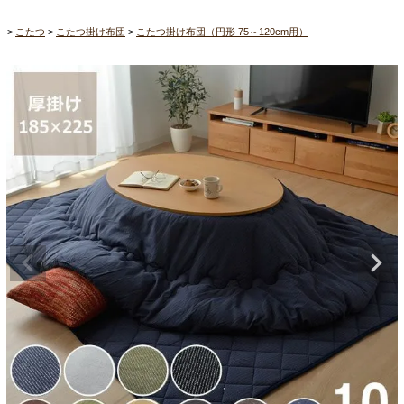
こたつ
こたつ掛け布団
こたつ掛け布団（円形 75～120cm用）