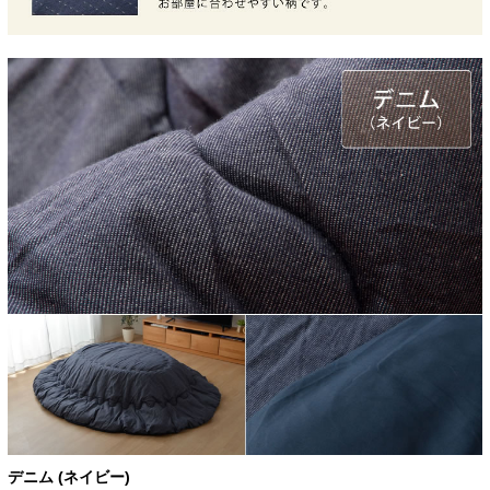
デニム (ネイビー)