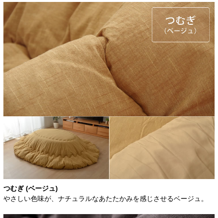
つむぎ (ベージュ)
やさしい色味が、ナチュラルなあたたかみを感じさせるベージュ。