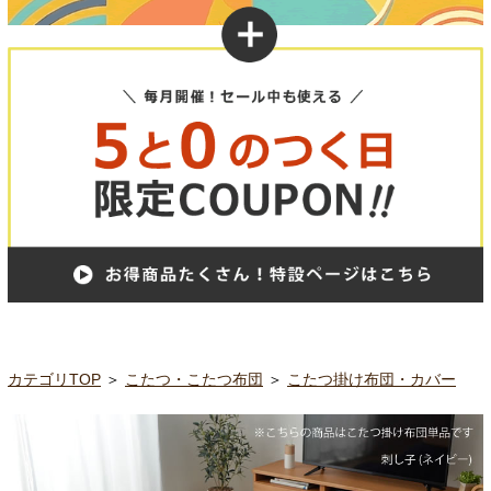
カテゴリTOP
＞
こたつ・こたつ布団
＞
こたつ掛け布団・カバー