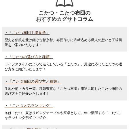
こたつ・こたつ布団の
おすすめカグサトコラム
・「こたつ布団工場見学」
歴史と伝統を受け継ぐ古都京都。布団作りに丹精込める職人の想いと工場風
景をご案内いたします！
・「こたつの選び方と種類」
ライフスタイルによって進化している「こたつ」。用途に応じたこたつの選
び方をご紹介いたします！
・「こたつ布団の選び方と種類」
生地や柄・カラー等、種類豊富な「こたつ布団」用途に応じたこたつ布団の
選び方をご紹介いたします！
・「こたつ人気ランキング」
冬はこたつ、夏はリビングテーブルや座卓として。年中活躍する「こたつ」
をランキング形式でご紹介。