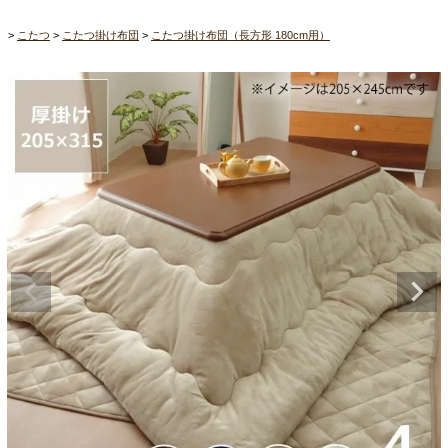
こたつ
こたつ掛け布団
こたつ掛け布団（長方形 180cm用）