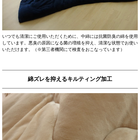
いつでも清潔にご使用いただくために、中綿には抗菌防臭の綿を使用
しています。悪臭の原因になる菌の増殖を抑え、清潔な状態でお使い
いただけます。（※第三者機関にて検査をおこなっています）
綿ズレを抑えるキルティング加工