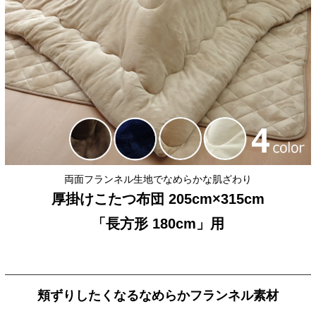
両面フランネル生地でなめらかな肌ざわり
厚掛けこたつ布団 205cm×315cm
「長方形 180cm」用
頬ずりしたくなるなめらかフランネル素材