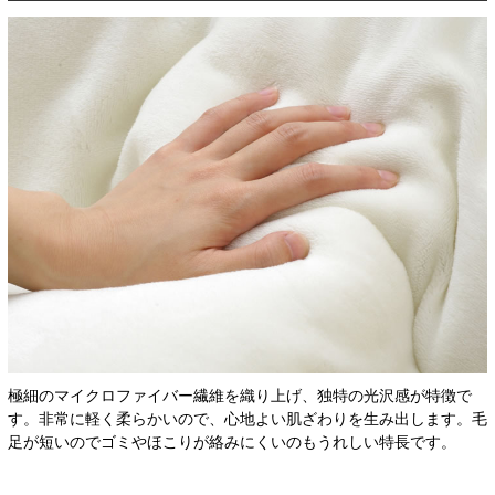
極細のマイクロファイバー繊維を織り上げ、独特の光沢感が特徴で
す。非常に軽く柔らかいので、心地よい肌ざわりを生み出します。毛
足が短いのでゴミやほこりが絡みにくいのもうれしい特長です。