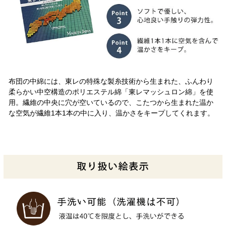
布団の中綿には、東レの特殊な製糸技術から生まれた、ふんわり
柔らかい中空構造のポリエステル綿「東レマッシュロン綿」を使
用。繊維の中央に穴が空いているので、こたつから生まれた温か
な空気が繊維1本1本の中に入り、温かさをキープしてくれます。