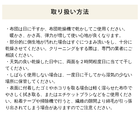
・布団は日に干すか、布団乾燥機で乾かしてご使用ください。
暖かさ、かさ高、弾力が増して使い心地が良くなります。
・部分的に側生地が汚れた場合はすぐにつまみ洗いをし、十分に
乾燥させてください。クリーニングをする際は、専門の業者にご
相談ください。
・天気の良い乾燥した日中に、両面を２時間程度日に当てて干し
てください。
・しばらく使用しない場合は、一度日に干してから湿気の少ない
場所に保管してください。
・表面に付着したゴミやホコリを取る場合は軽く湿らせた布巾で
やさしく拭き取る、またはエチケットブラシなどをご使用くださ
い。粘着テープや掃除機で行うと、繊維の隙間より綿毛が引っ張
り出されてしまう場合がありますのでご注意ください。