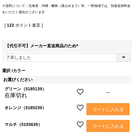
※送料について：北海道・沖縄・離島（港止めまで）等、一部地域では、別途追加料金
をいただく場合がございます
[
122
ポイント進呈 ]
【代引不可】メーカー直送商品のため
(
必
須
選択
カラー
)
お選びください
グリーン（5185139）
—
在庫切れ
オレンジ（5185239）
カートに入れる
マルチ（5193639）
カートに入れる