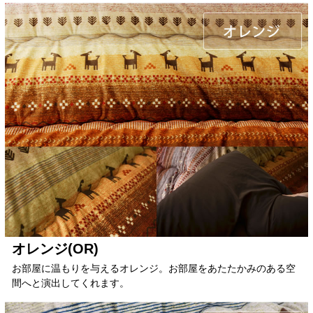
オレンジ(OR)
お部屋に温もりを与えるオレンジ。お部屋をあたたかみのある空
間へと演出してくれます。