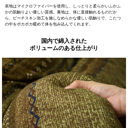
表地はマイクロファイバーを使用し、しっとりと柔らかいふかふ
かの肌触りよい優しい質感。裏地は、体に直接触れるものだか
ら、ピーチスキン加工を施しなめらかな優しい肌触りで、こたつ
の中をポカポカ暖めて体を包み込んでくれます。
国内で綿入された
ボリュームのある仕上がり