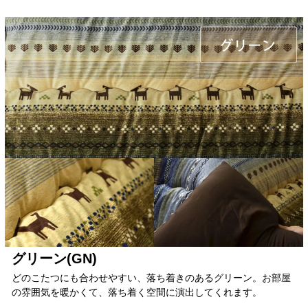
グリーン(GN)
どのこたつにも合わせやすい、落ち着きのあるグリーン。お部屋
の雰囲気を暖かくて、落ち着く空間に演出してくれます。