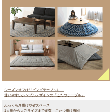
シーズンオフはリビングテーブルに！
使いやすいシンプルデザインの「こたつテーブル」
ふっくら厚掛けや省スペース
1人用から大判サイズまで多数「こたつ掛け布団」