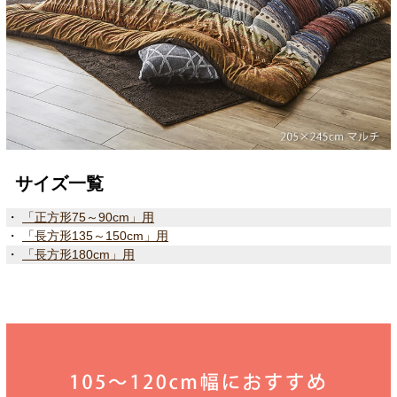
サイズ一覧
・
「正方形75～90cm」用
・
「長方形135～150cm」用
・
「長方形180cm」用