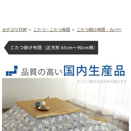
カテゴリTOP
＞
こたつ・こたつ布団
＞
こたつ掛け布団・カバー