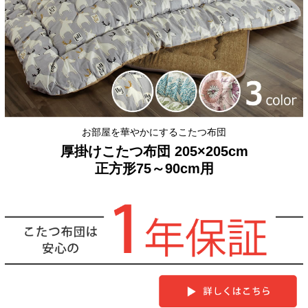
お部屋を華やかにするこたつ布団
厚掛けこたつ布団 205×205cm
正方形75～90cm用