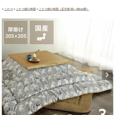
こたつ
こたつ掛け布団
こたつ掛け布団（正方形 65～90cm用）