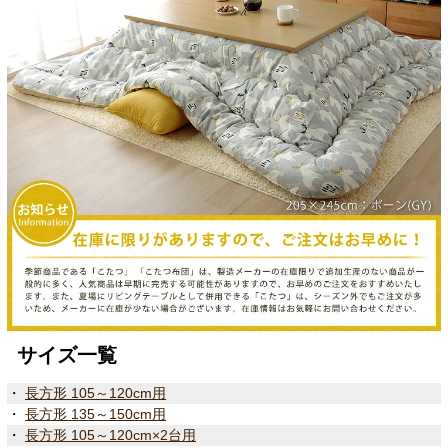
サイズ一覧
・
長方形 105～120cm用
・
長方形 135～150cm用
・
長方形 105～120cm×2台用