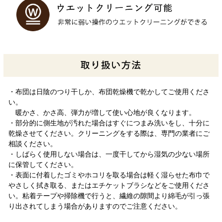
・布団は日陰のつり干しか、布団乾燥機で乾かしてご使用くださ
い。
暖かさ、かさ高、弾力が増して使い心地が良くなります。
・部分的に側生地が汚れた場合はすぐにつまみ洗いをし、十分に
乾燥させてください。クリーニングをする際は、専門の業者にご
相談ください。
・しばらく使用しない場合は、一度干してから湿気の少ない場所
に保管してください。
・表面に付着したゴミやホコリを取る場合は軽く湿らせた布巾で
やさしく拭き取る、またはエチケットブラシなどをご使用くださ
い。粘着テープや掃除機で行うと、繊維の隙間より綿毛が引っ張
り出されてしまう場合がありますのでご注意ください。