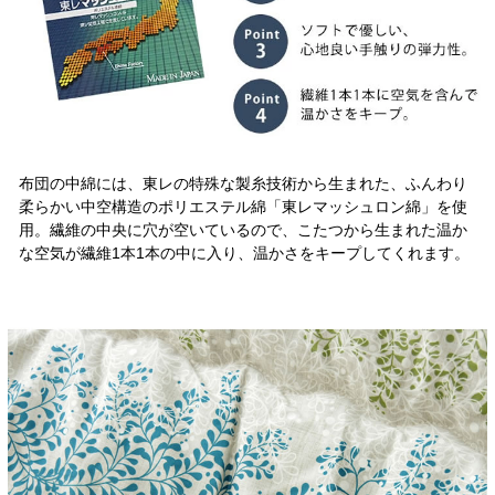
布団の中綿には、東レの特殊な製糸技術から生まれた、ふんわり
柔らかい中空構造のポリエステル綿「東レマッシュロン綿」を使
用。繊維の中央に穴が空いているので、こたつから生まれた温か
な空気が繊維1本1本の中に入り、温かさをキープしてくれます。