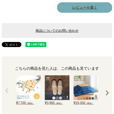
レビューを書く
商品についてのお問い合わせ
こちらの商品を見た人は、この商品も見ています
¥
¥
¥
¥
7,700
3,960
19,300
19,300
（税込）
（税込）
（税込）