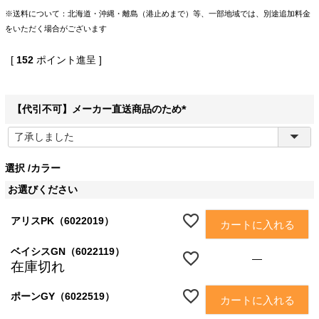
※送料について：北海道・沖縄・離島（港止めまで）等、一部地域では、別途追加料金
をいただく場合がございます
[
152
ポイント進呈 ]
【代引不可】メーカー直送商品のため
(
必
須
選択
カラー
)
お選びください
アリスPK（6022019）
カートに入れる
ベイシスGN（6022119）
—
在庫切れ
ポーンGY（6022519）
カートに入れる