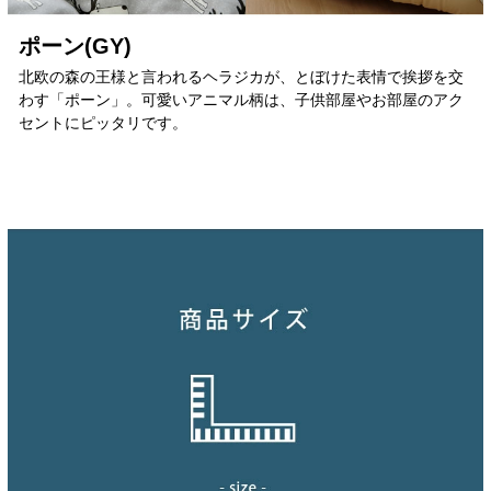
ポーン(GY)
北欧の森の王様と言われるヘラジカが、とぼけた表情で挨拶を交
わす「ポーン」。可愛いアニマル柄は、子供部屋やお部屋のアク
セントにピッタリです。