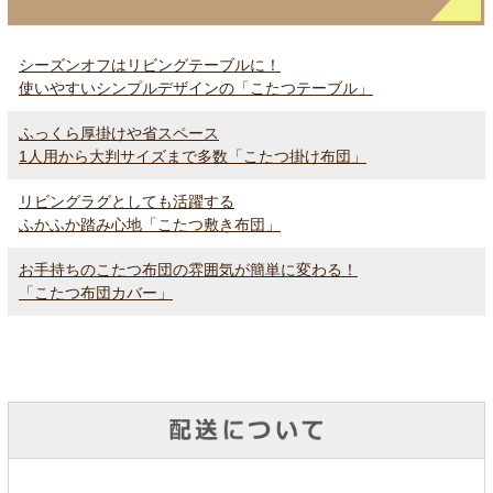
シーズンオフはリビングテーブルに！
使いやすいシンプルデザインの「こたつテーブル」
ふっくら厚掛けや省スペース
1人用から大判サイズまで多数「こたつ掛け布団」
リビングラグとしても活躍する
ふかふか踏み心地「こたつ敷き布団」
お手持ちのこたつ布団の雰囲気が簡単に変わる！
「こたつ布団カバー」