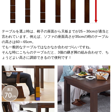
テーブルを選ぶ時は、椅子の座面から天板までが25～30cmが適当と
言われています。例えば、ソファの座面高さが35cmの時のテーブル
の高さは60～65cm。
でも一般的なテーブルではなかなか合わせづらいですね。
そんな時にこちらのテーブルだと、3個の継ぎ脚の組み合わせで、ち
ょうどよい高さに調節できるので便利です！