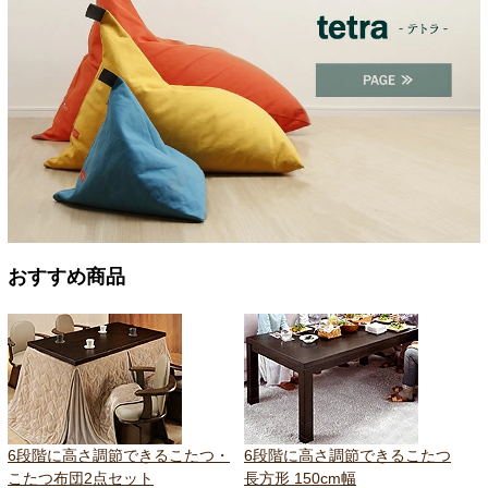
おすすめ商品
6段階に高さ調節できるこたつ・
6段階に高さ調節できるこたつ
こたつ布団2点セット
長方形 150cm幅