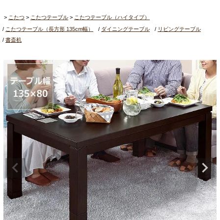
こたつ
こたつテーブル
こたつテーブル（ハイタイプ）
こたつテーブル（長方形 135cm幅）
ダイニングテーブル
リビングテーブル
書斎机