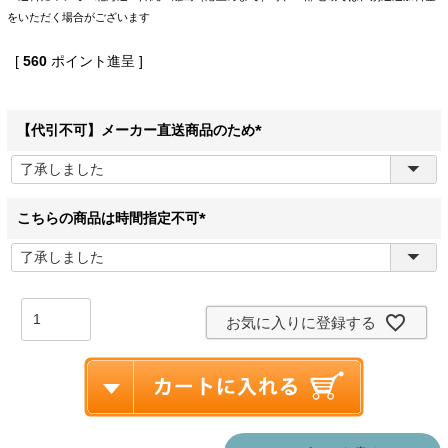
をいただく場合がございます
[
560
ポイント進呈 ]
【代引不可】メーカー直送商品のため
(
必
須
)
こちらの商品は時間指定不可
(
必
須
)
お気に入りに登録する