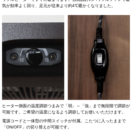
気が効率よく回り、足元が従来より約4℃暖かくなりました。
ヒーター側面の温度調節つまみで「弱」～「強」まで無段階で調節が
可能です。ご希望の温度になるよう調節してお使いいただけます。
電源コードと一体型の中間スイッチが付属。こたつに入ったままで
「ON/OFF」の切り替えが可能です。