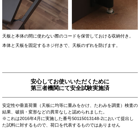
天板と本体の間に使わない際のコードを保管しておける収納付き。
本体と天板を固定するネジ付きで、天板のずれを防げます。
安心してお使いいただくために
第三者機関にて安全試験実施済
安定性や垂直荷重（天板に均等に重みをかけ、たわみを調査）検査の
結果、破損・変形などの異常なしと認められました。
※これは2016年4月に実施した番号S0115013148-2において提出し
た試料に対するもので、荷口を代表するものではありません