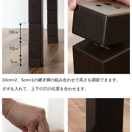
10cm×2、5cm×1の継ぎ脚の組み合わせで高さを調節できます。
ダボを入れて、上下の穴の位置を合わせます。