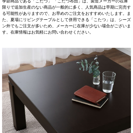
季節商品である「こたつ」 「こたつ布団」は、製造メーカーの在庫
限りで追加生産のない商品が一般的に多く、人気商品は早期に完売す
る可能性がありますので、お早めのご注文をおすすめいたします。ま
た、夏場にリビングテーブルとして併用できる「こたつ」は、シーズ
ン外でもご注文が多いため、メーカーに在庫が少ない場合がございま
す。在庫情報はお気軽にお問い合わせください。