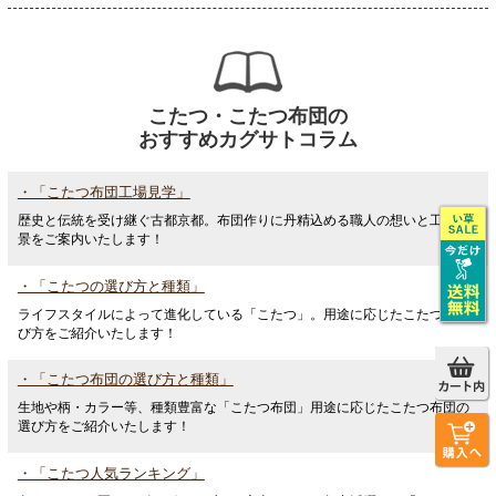
こたつ・こたつ布団の
おすすめカグサトコラム
・「こたつ布団工場見学」
歴史と伝統を受け継ぐ古都京都。布団作りに丹精込める職人の想いと工場風
景をご案内いたします！
・「こたつの選び方と種類」
ライフスタイルによって進化している「こたつ」。用途に応じたこたつの選
び方をご紹介いたします！
・「こたつ布団の選び方と種類」
生地や柄・カラー等、種類豊富な「こたつ布団」用途に応じたこたつ布団の
選び方をご紹介いたします！
・「こたつ人気ランキング」