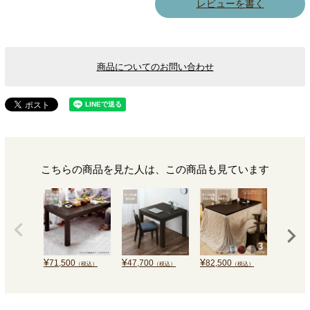
レビューを書く
商品についてのお問い合わせ
こちらの商品を見た人は、この商品も見ています
¥
¥
¥
¥
71,500
47,700
82,500
125,0
（税込）
（税込）
（税込）