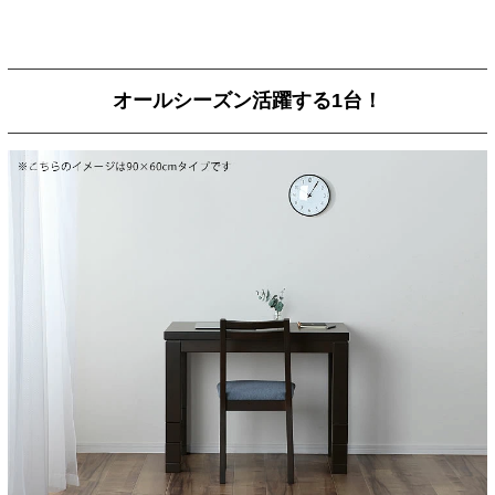
オールシーズン活躍する1台！