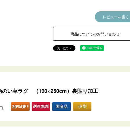
レビューを書く
商品についてのお問い合わせ
柄のい草ラグ （190×250cm）裏貼り加工
0円）