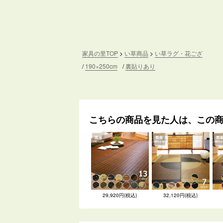
家具の里TOP
い草商品
い草ラグ・花ござ
190×250cm
裏貼りあり
こちらの商品を見た人は、この
29,920円(税込)
32,120円(税込)