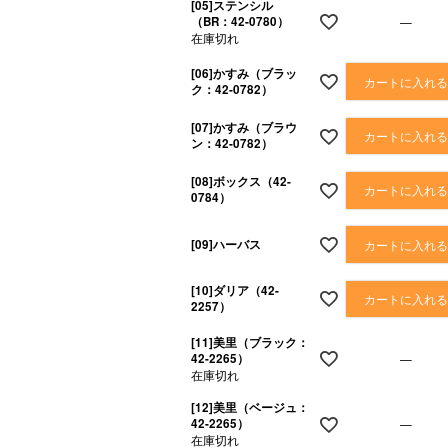
[05]ステンシル
（BR：42-0780）
—
在庫切れ
[06]かすみ（ブラッ
カートに入れ
ク：42-0782）
[07]かすみ（ブラウ
カートに入れ
ン：42-0782）
[08]ボックス（42-
カートに入れ
0784）
[09]ハーバス
カートに入れ
[10]ダリア（42-
カートに入れ
2257）
[11]美里（ブラック：
42-2265）
—
在庫切れ
[12]美里（ベージュ：
42-2265）
—
在庫切れ