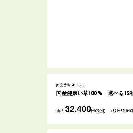
商品番号 42-0788
国産健康い草100％ 選べる12
32,400
価格
円(税別) （税込35,64