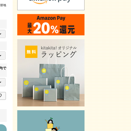
一部地
内で