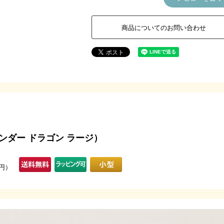
商品についてのお問い合わせ
）
e（ラベンダー ドラゴン ラージ）
0円）