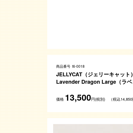
商品番号 t6-0018
JELLYCAT（ジェリーキャット
Lavender Dragon Larg
13,500
価格
円(税別) （税込14,85