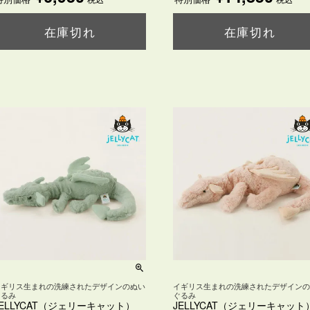
在庫切れ
在庫切れ
購入ページを見る
購入ページを見る
イギリス生まれの洗練されたデザインのぬい
イギリス生まれの洗練されたデザイン
ぐるみ
ぐるみ
JELLYCAT（ジェリーキャット）
JELLYCAT（ジェリーキャット