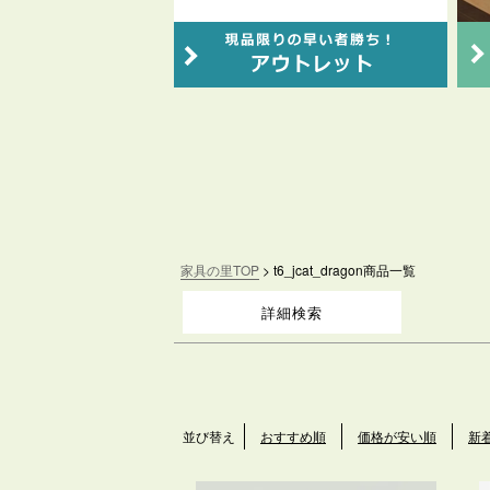
キーワード
価格
〜
家具の里TOP
t6_jcat_dragon商品一覧
詳細検索
並び替え
おすすめ順
価格が安い順
新