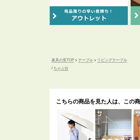
家具の里TOP
テーブル
リビングテーブル
ちゃぶ台
こちらの商品を見た人は、この