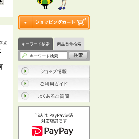
座卓
キーワード検索
商品番号検索
た
可