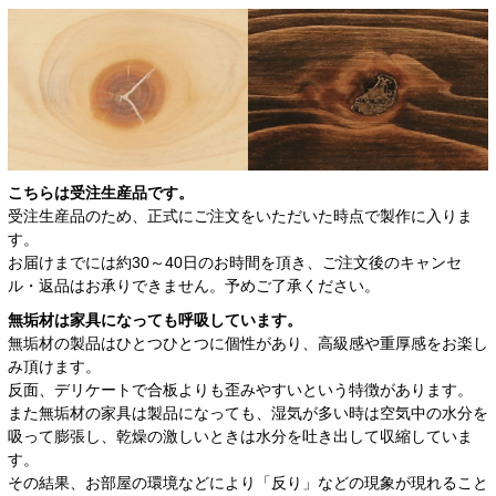
こちらは受注生産品です。
受注生産品のため、正式にご注文をいただいた時点で製作に入りま
す。
お届けまでには約30～40日のお時間を頂き、ご注文後のキャンセ
ル・返品はお承りできません。予めご了承ください。
無垢材は家具になっても呼吸しています。
無垢材の製品はひとつひとつに個性があり、高級感や重厚感をお楽し
み頂けます。
反面、デリケートで合板よりも歪みやすいという特徴があります。
また無垢材の家具は製品になっても、湿気が多い時は空気中の水分を
吸って膨張し、乾燥の激しいときは水分を吐き出して収縮していま
す。
その結果、お部屋の環境などにより「反り」などの現象が現れること