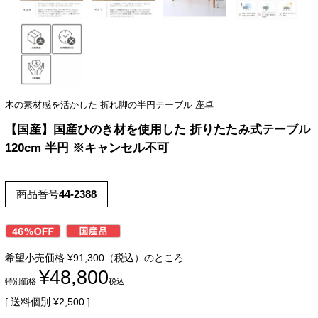
木の素材感を活かした 折れ脚の半円テーブル 座卓
【国産】国産ひのき材を使用した 折りたたみ式テーブル
120cm 半円 ※キャンセル不可
商品番号
44-2388
希望小売価格
¥
91,300
（税込）のところ
¥
48,800
特別価格
税込
送料個別
¥
2,500