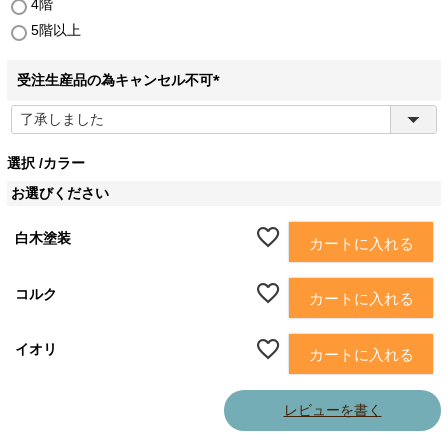
4階
5階以上
受注生産品の為キャンセル不可
(
必
須
選択
カラー
)
お選びください
白木塗装
カートに入れる
コルク
カートに入れる
イオリ
カートに入れる
レビューを書く