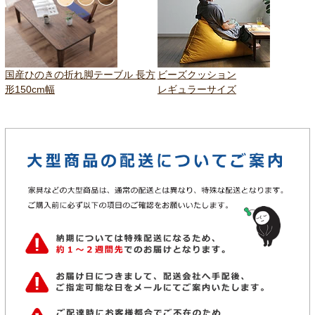
国産ひのきの折れ脚テーブル 長方
ビーズクッション
形150cm幅
レギュラーサイズ