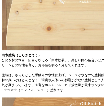
白木塗装（しらきとそう）
ひのき材の木目・節目が映える「白木塗装」。美しい白の色合いはグ
リーンとの相性も良く、お部屋を明るく見せてくれます。
塗装は、さらりとした手触りの水性仕上げ。ベースが水なので塗料独
特の臭いがほとんどなく、環境や人体への影響が少ない塗料として人
気が高まっています。有害なホルムアルデヒド放散量が最小ランクの
F☆☆☆☆（エフフォースター）塗料です。