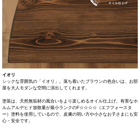
イオリ
シックな雰囲気の「イオリ」。落ち着いたブラウンの色合いは、お部
屋を大人モダンな空間に演出してくれます。
塗装は、天然無垢材の風合いをより楽しめるオイル仕上げ。有害なホ
ルムアルデヒド放散量が最小ランクのF☆☆☆☆（エフフォースタ
ー）塗料を使用しているので、皮膚の弱い方や小さなお子さまにも安
心・安全です。