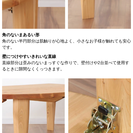
角のないまあるい形
角のない半円部分は肌触りが心地よく、小さなお子様が触れても安心
です。
壁につけやすいきれいな直線
直線部分は歪みのないまっすぐな作りで、壁付けや2台並べて使用す
るときに隙間なくくっつきます。