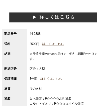
商品番号
44-2388
2500円
詳しくはこちら
送料
納期
※受注生産のためお届けまで約3～4週間かかりま
す。
配送区分
区分：大型
保証期間
3年間
詳しくはこちら
材質
ひのき材
塗装
白木塗装：F☆☆☆☆水性塗装
コルク・イオリ：F☆☆☆☆オイル塗装