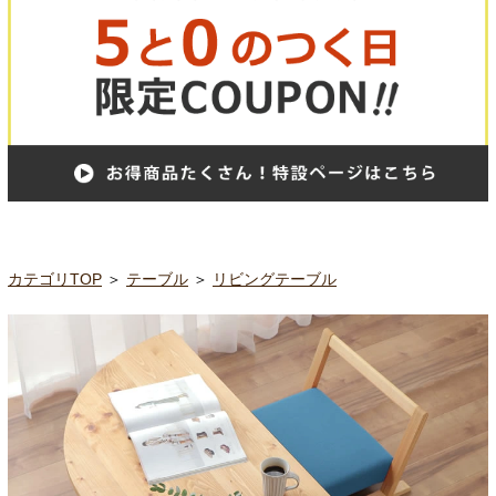
カテゴリTOP
＞
テーブル
＞
リビングテーブル