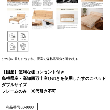
ひのきの香りに包まれ、寝室で森林浴気分が味わえる
【国産】便利な棚コンセント付き
島根県産・高知四万十産ひのきを使用したすのこベッド
ダブルサイズ
フレームのみ ※代引き不可
商品番号
u0-0003