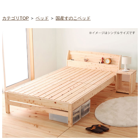
カテゴリTOP
＞
ベッド
＞
国産すのこベッド