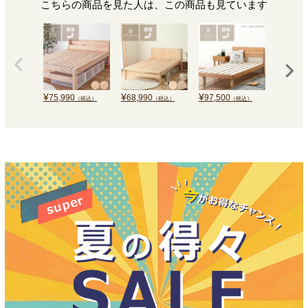
こちらの商品を見た人は、この商品も見ています
¥
¥
¥
¥
75,990
68,990
97,500
226,0
（税込）
（税込）
（税込）