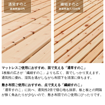
マットレスご使用におすすめ、面で支える「通常すのこ」
1枚板の広さが「繊細すのこ」よりも広く、面でしっかり支えます。
通気性に優れ、湿気を逃がしながら布団下を清潔に保ちます。
敷き布団ご使用におすすめ、点で支える「繊細すのこ」
「通常すのこ」に比べ、通気性2倍で寝心地も抜群。板と板との間隔
が狭く角あたりが少ないので、敷き布団でのご使用にぴったりです。