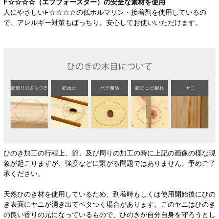
F☆☆☆☆（エフフォースター）の安全な素材を使用
人にやさしいF☆☆☆☆の低ホルマリン・接着剤を使用しているの
で、アレルギー対策もばっちり。安心してお使いいただけます。
ひのき加工の行程上、節、及び周りの加工の時に上記の画像の様な現
象が起こりますが、強度などに繋がる問題ではありません。予めご了
承ください。
天然ひのき材を使用しているため、到着時もしくは使用開始後にひの
き表面にヤニが湧き出てベタつく場合があります。このヤニはひのき
の良い香りの元になっているもので、ひのきが自分自身を守ろうとし