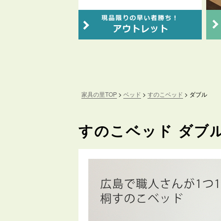
家具の里TOP
ベッド
すのこベッド
ダブル
すのこベッド ダブ