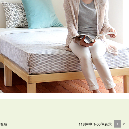
1
2
118
件中
1
-
50
件表示
新着順