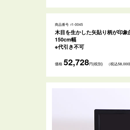
商品番号 r1-0045
木目を生かした矢貼り柄が印象
150cm幅
※代引き不可
52,728
価格
円(税別) （税込58,00