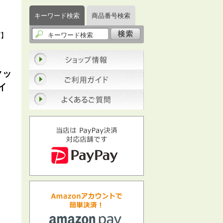
キーワード検索
商品番号検索
ラ
ズ】
クッ
イ