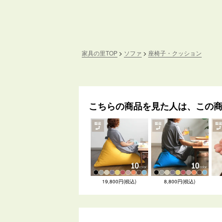
家具の里TOP
ソファ
座椅子・クッション
こちらの商品を見た人は、この
19,800円(税込)
8,800円(税込)