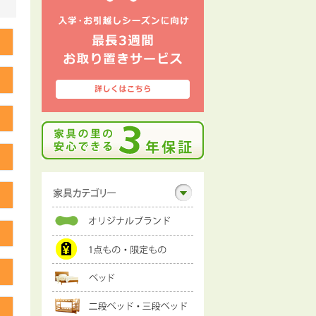
る
る
る
る
る
る
る
る