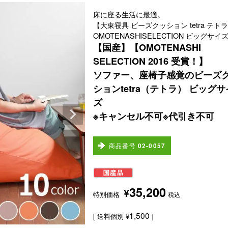
床に座る生活に最適。
【大東寝具 ビーズクッション tetra テト
OMOTENASHISELECTION ビッグサイ
【国産】【OMOTENASHI
SELECTION 2016 受賞！】
ソファー、座椅子感覚のビーズ
ションtetra（テトラ） ビッグサ
ズ
※キャンセル不可※代引き不可
商品番号
02-0057
35,200
¥
特別価格
税込
1,500
送料個別
¥