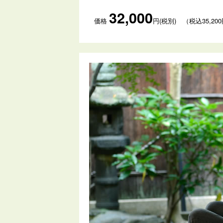
32,000
価格
円(税別) （税込35,20